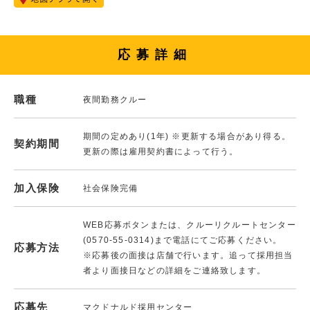
応募詳細
職種
夜間勤務クルー
期間の定めあり(1年) ※更新する場合があり得る。
契約期間
更新の際は雇用契約書によって行う。
加入保険
社会保険完備
WEB応募ボタンまたは、クルーリクルートセンター
(0570-55-0314)まで電話にてご応募ください。
応募方法
※応募後の面接は店舗で行います。追って採用担当
者より面接日などの詳細をご連絡致します。
応募先
マクドナルド採用センター