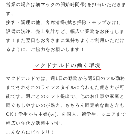
営業の場合は朝マックの開始時間帯)を担当いただきま
す。
接客・調理の他、客席清掃(拭き掃除・モップがけ)、
設備の洗浄、売上集計など、幅広い業務をお任せしま
す！また翌日もお客さまに気持ちよくご利用いただけ
るように、ご協力をお願いします！
マクドナルドの働く環境
マクドナルドでは、週1日の勤務から週5日のフル勤務
までそれぞれのライフスタイルに合わせた働き方が可
能です。週ごとのシフト提出で、他のお仕事や家庭と
両立もしやすいのが魅力。もちろん固定的な働き方も
OK！学生から主婦(夫)、外国人、留学生、シニアまで
幅広い年代が活躍中です。
こんな方にピッタリ！