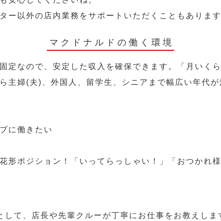
ター以外の店内業務をサポートいただくこともありま
マクドナルドの働く環境
固定なので、安定した収入を確保できます。「月いく
ら主婦(夫)、外国人、留学生、シニアまで幅広い年代が
ブに働きたい
花形ポジション！「いってらっしゃい！」「おつかれ
として、店長や先輩クルーが丁寧にお仕事をお教えしま