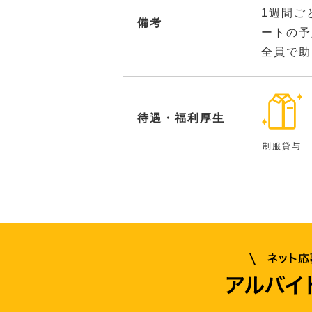
1週間ご
備考
ートの予
全員で助
待遇・福利厚生
制服貸与