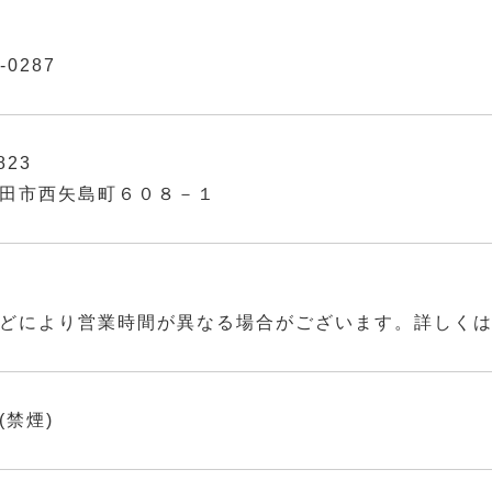
-0287
823
田市西矢島町６０８－１
どにより営業時間が異なる場合がございます。詳しく
(禁煙)