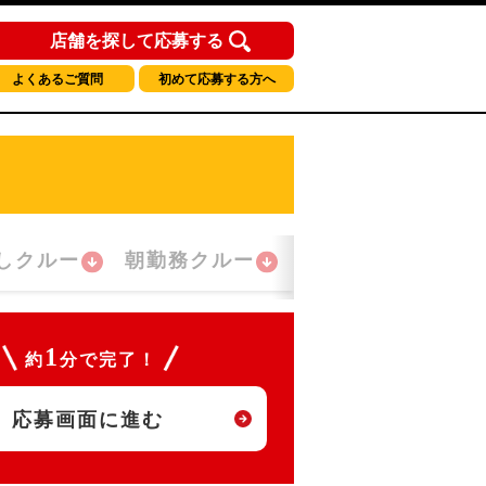
店舗を探して応募する
よくあるご質問
初めて応募する方へ
しクルー
朝勤務クルー
夜間勤務クルー
1
約
分で完了！
応募画面に進む