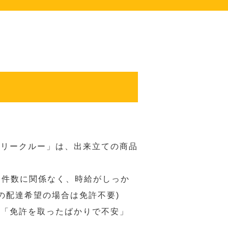
バリークルー」は、出来立ての商品
 件数に関係なく、時給がしっか
の配達希望の場合は免許不要)
、「免許を取ったばかりで不安」