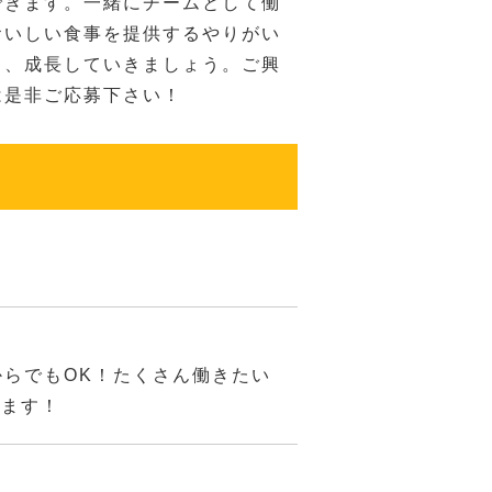
できます。一緒にチームとして働
おいしい食事を提供するやりがい
ら、成長していきましょう。ご興
は是非ご応募下さい！
日からでもOK！たくさん働きたい
けます！