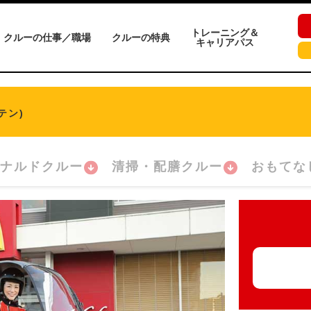
トレーニング＆
クルーの仕事／職場
クルーの特典
キャリアパス
テン)
ナルドクルー
清掃・配膳クルー
おもてな