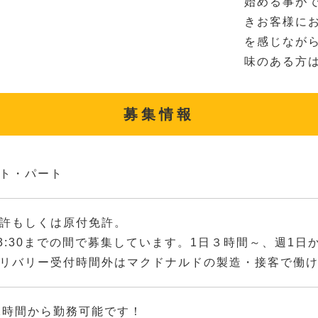
始める事が
きお客様に
を感じなが
味のある方
募集情報
ト・パート
許もしくは原付免許。
～23:30までの間で募集しています。1日３時間～、週1
リバリー受付時間外はマクドナルドの製造・接客で働
2時間から勤務可能です！