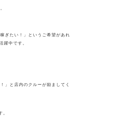
す。
ら稼ぎたい！」というご希望があれ
活躍中です。
様！」と店内のクルーが励ましてく
す。