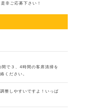
は是非ご応募下さい！
時の間で３、4時間の客席清掃を
連絡ください。
を調整しやすいですよ！いっぱ