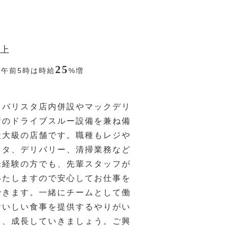
上
25
〜午前5時は時給
%
増
ェバリスタ店内併設やマックデリ
新のドライブスルー設備を兼ね備
最大級の店舗です。職種もレジや
スタ、デリバリー、清掃業務など
未経験の方でも、先輩スタッフが
いたしますので安心してお仕事を
できます。一緒にチームとして働
おいしい食事を提供するやりがい
ら、成長していきましょう。ご興