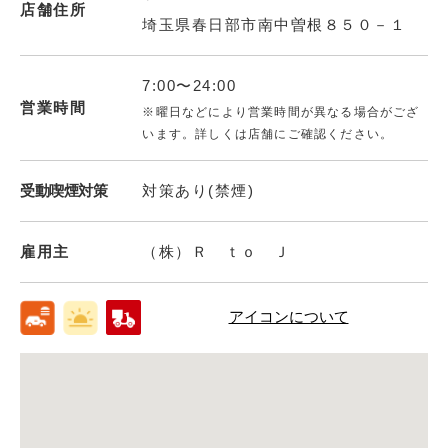
店舗住所
埼玉県春日部市南中曽根８５０－１
7:00〜24:00
営業時間
※曜日などにより営業時間が異なる場合がござ
います。詳しくは店舗にご確認ください。
受動喫煙対策
対策あり(禁煙)
雇用主
（株）Ｒ ｔｏ Ｊ
アイコンについて