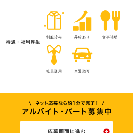
制服貸与
昇給あり
食事補助
待遇・福利厚生
社員登用
車通勤可