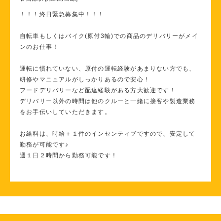
！！！終日緊急募集中！！！
自転車もしくはバイク(原付3輪)での商品のデリバリーがメイ
ンのお仕事！
運転に慣れていない、原付の運転経験があまりない方でも、
研修やマニュアルがしっかりあるので安心！
フードデリバリーなど配達経験がある方大歓迎です！
デリバリー以外の時間は他のクルーと一緒に接客や製造業務
をお手伝いしていただきます。
お給料は、時給＋１件のインセンティブですので、安定して
勤務が可能です♪
週１日２時間から勤務可能です！