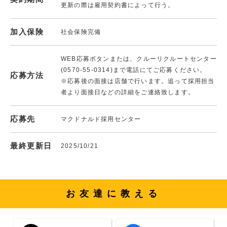
更新の際は雇用契約書によって行う。
加入保険
社会保険完備
WEB応募ボタンまたは、クルーリクルートセンター
(0570-55-0314)まで電話にてご応募ください。
応募方法
※応募後の面接は店舗で行います。追って採用担当
者より面接日などの詳細をご連絡致します。
応募先
マクドナルド採用センター
最終更新日
2025/10/21
お友達に教える