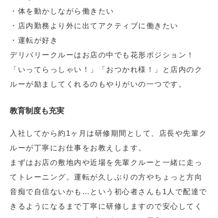
・体を動かしながら働きたい
・店内勤務より外に出てアクティブに働きたい
・運転が好き
デリバリークルーはお店の中でも花形ポジション！
「いってらっしゃい！」「おつかれ様！」と店内のク
ルーが励ましてくれるのもやりがいの一つです。
教育制度も充実
入社してから約1ヶ月は研修期間として、店長や先輩ク
ルーが丁寧にお仕事をお教えします。
まずはお店の敷地内や近場を先輩クルーと一緒に走っ
てトレーニング。運転が久しぶりの方やちょっと方向
音痴で自信ないかも…という初心者さんも1人で配達で
きるようになるまで丁寧に研修しますので安心してく