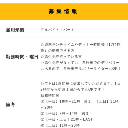
募集情報
雇用形態
アルバイト・パート
☆週末ランチタイムやディナー時間帯（17時以
降）の勤務できる方
勤務時間・曜日
☆原付免許持っている方
⇒原付免許がなくても、自転車でのデリバリー
もあるので、自転車デリバリーライダーもOK！
シフトは1週間毎に提出していただきます。1日
2時間からや週１回からでもOKです！
勤務時間例
①【平日】18時～21時 週２ 【土日】11時
備考
～20時
②【平日】7時～14時 週３
③【平日・土日】21時～LAST
④【土日】11時～20時