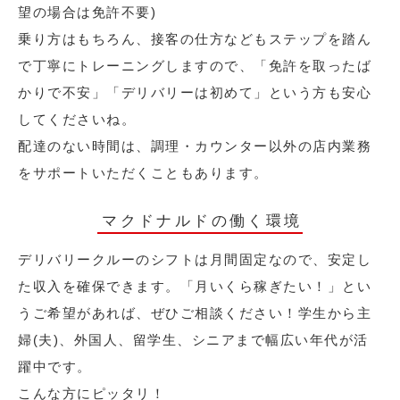
望の場合は免許不要)
乗り方はもちろん、接客の仕方などもステップを踏ん
で丁寧にトレーニングしますので、「免許を取ったば
かりで不安」「デリバリーは初めて」という方も安心
してくださいね。
配達のない時間は、調理・カウンター以外の店内業務
をサポートいただくこともあります。
マクドナルドの働く環境
デリバリークルーのシフトは月間固定なので、安定し
た収入を確保できます。「月いくら稼ぎたい！」とい
うご希望があれば、ぜひご相談ください！学生から主
婦(夫)、外国人、留学生、シニアまで幅広い年代が活
躍中です。
こんな方にピッタリ！