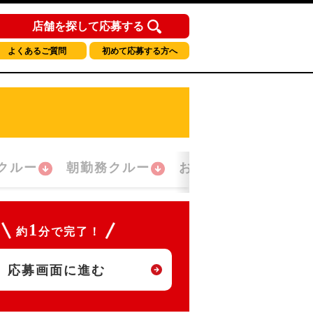
店舗を探して応募する
よくあるご質問
初めて応募する方へ
クルー
朝勤務クルー
おかえり！クルー
1
約
分で完了！
応募画面に進む