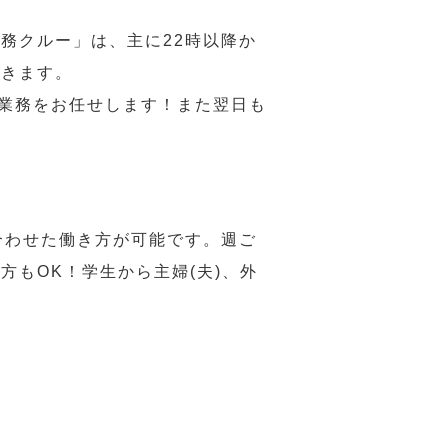
務クルー」は、主に22時以降か
だきます。
い業務をお任せします！また翌日も
合わせた働き方が可能です。週ご
もOK！学生から主婦(夫)、外