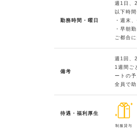
週1日、
以下時間
勤務時間・曜日
・週末、
・早朝勤
ご都合に
週1回、
1週間ご
備考
ートの予
全員で助
待遇・福利厚生
制服貸与