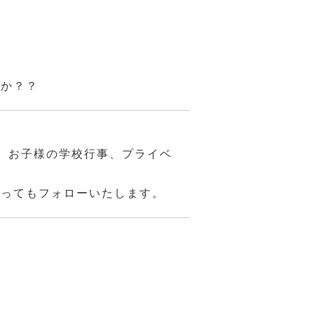
んか？？
、お子様の学校行事、プライベ
あってもフォローいたします。