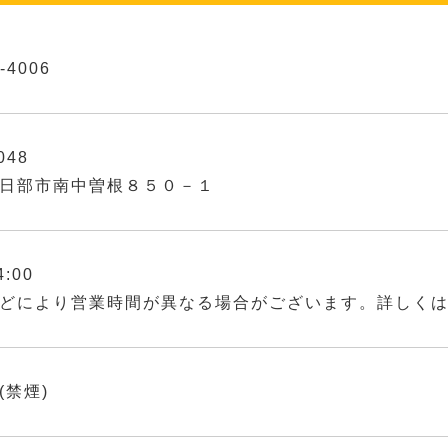
-4006
048
日部市南中曽根８５０－１
4:00
どにより営業時間が異なる場合がございます。詳しく
(禁煙)