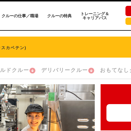
トレーニング＆
クルーの仕事／職場
クルーの特典
キャリアパス
カスカベテン)
ルドクルー
デリバリークルー
おもてなし