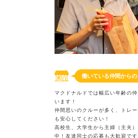
働いている仲間からの
マクドナルドでは幅広い年齢の仲
います！
仲間思いのクルーが多く、トレー
も安心してください！
高校生、大学生から主婦（主夫）
中！友達同士の応募も大歓迎です