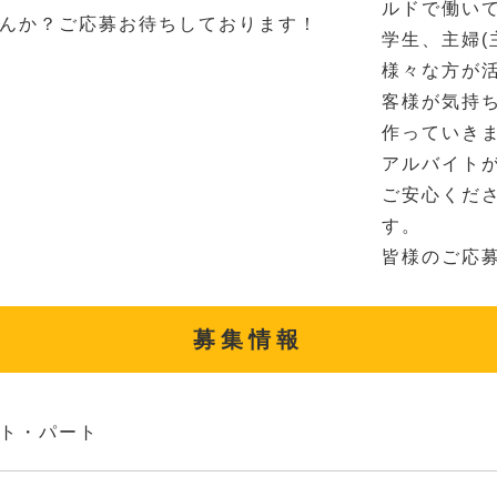
ルドで働い
んか？ご応募お待ちしております！
学生、主婦(
様々な方が
客様が気持
作っていき
アルバイト
ご安心くだ
す。
皆様のご応
募集情報
ト・パート