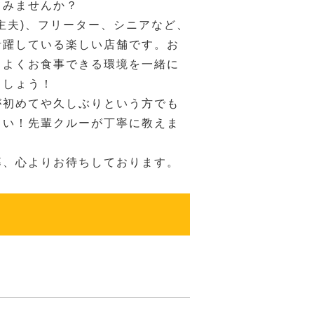
てみませんか？
主夫)、フリーター、シニアなど、
活躍している楽しい店舗です。お
ちよくお食事できる環境を一緒に
ましょう！
が初めてや久しぶりという方でも
さい！先輩クルーが丁寧に教えま
募、心よりお待ちしております。