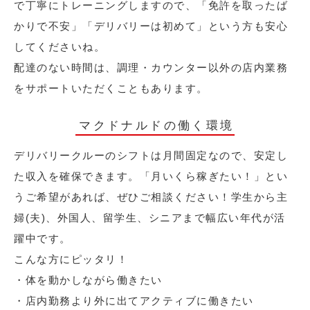
で丁寧にトレーニングしますので、「免許を取ったば
かりで不安」「デリバリーは初めて」という方も安心
してくださいね。
配達のない時間は、調理・カウンター以外の店内業務
をサポートいただくこともあります。
マクドナルドの働く環境
デリバリークルーのシフトは月間固定なので、安定し
た収入を確保できます。「月いくら稼ぎたい！」とい
うご希望があれば、ぜひご相談ください！学生から主
婦(夫)、外国人、留学生、シニアまで幅広い年代が活
躍中です。
こんな方にピッタリ！
・体を動かしながら働きたい
・店内勤務より外に出てアクティブに働きたい