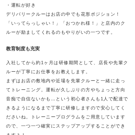
・運転が好き
デリバリークルーはお店の中でも花形ポジション！
「いってらっしゃい！」「おつかれ様！」と店内のク
ルーが励ましてくれるのもやりがいの一つです。
教育制度も充実
入社してから約1ヶ月は研修期間として、店長や先輩ク
ルーが丁寧にお仕事をお教えします。
まずはお店の敷地内や近場を先輩クルーと一緒に走っ
てトレーニング。運転が久しぶりの方やちょっと方向
音痴で自信ないかも…という初心者さんも1人で配達で
きるようになるまで丁寧に研修しますので安心してく
ださいね。トレーニープログラムをご用意しています
ので、一つ一つ確実にステップアップすることができ
ますよ！