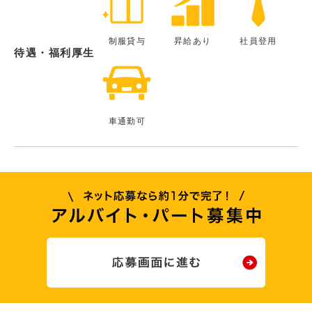
制服貸与
昇給あり
社員登用
待遇・福利厚生
車通勤可