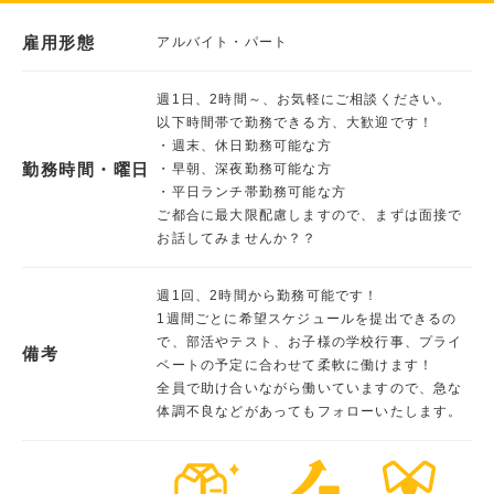
雇用形態
アルバイト・パート
週1日、2時間～、お気軽にご相談ください。
以下時間帯で勤務できる方、大歓迎です！
・週末、休日勤務可能な方
勤務時間・曜日
・早朝、深夜勤務可能な方
・平日ランチ帯勤務可能な方
ご都合に最大限配慮しますので、まずは面接で
お話してみませんか？？
週1回、2時間から勤務可能です！
1週間ごとに希望スケジュールを提出できるの
で、部活やテスト、お子様の学校行事、プライ
備考
ベートの予定に合わせて柔軟に働けます！
全員で助け合いながら働いていますので、急な
体調不良などがあってもフォローいたします。