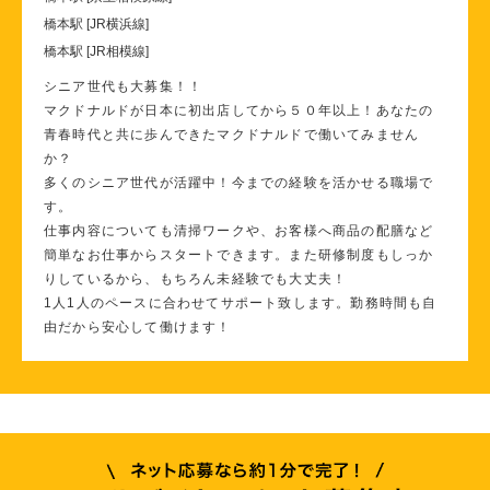
橋本駅 [JR横浜線]
橋本駅 [JR相模線]
シニア世代も大募集！！
マクドナルドが日本に初出店してから５０年以上！あなたの
青春時代と共に歩んできたマクドナルドで働いてみません
か？
多くのシニア世代が活躍中！今までの経験を活かせる職場で
す。
仕事内容についても清掃ワークや、お客様へ商品の配膳など
簡単なお仕事からスタートできます。また研修制度もしっか
りしているから、もちろん未経験でも大丈夫！
1人1人のペースに合わせてサポート致します。勤務時間も自
由だから安心して働けます！