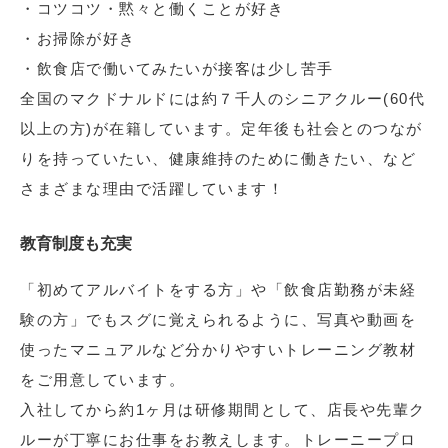
・コツコツ・黙々と働くことが好き
・お掃除が好き
・飲食店で働いてみたいが接客は少し苦手
全国のマクドナルドには約７千人のシニアクルー(60代
以上の方)が在籍しています。定年後も社会とのつなが
りを持っていたい、健康維持のために働きたい、など
さまざまな理由で活躍しています！
教育制度も充実
「初めてアルバイトをする方」や「飲食店勤務が未経
験の方」でもスグに覚えられるように、写真や動画を
使ったマニュアルなど分かりやすいトレーニング教材
をご用意しています。
入社してから約1ヶ月は研修期間として、店長や先輩ク
ルーが丁寧にお仕事をお教えします。トレーニープロ