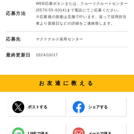
WEB応募ボタンまたは、クルーリクルートセンター
(0570-55-0314)まで電話にてご応募ください。
応募方法
※応募後の面接は店舗で行います。追って採用担当
者より面接日などの詳細をご連絡致します。
応募先
マクドナルド採用センター
最終更新日
2024/10/17
お友達に教える
ポストする
シェアする
LINEで送る
メールで送る