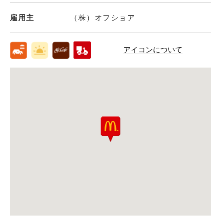
雇用主
（株）オフショア
アイコンについて