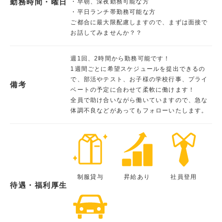
勤務時間・曜日
・早朝、深夜勤務可能な方
・平日ランチ帯勤務可能な方
ご都合に最大限配慮しますので、まずは面接で
お話してみませんか？？
週1回、2時間から勤務可能です！
1週間ごとに希望スケジュールを提出できるの
で、部活やテスト、お子様の学校行事、プライ
備考
ベートの予定に合わせて柔軟に働けます！
全員で助け合いながら働いていますので、急な
体調不良などがあってもフォローいたします。
制服貸与
昇給あり
社員登用
待遇・福利厚生