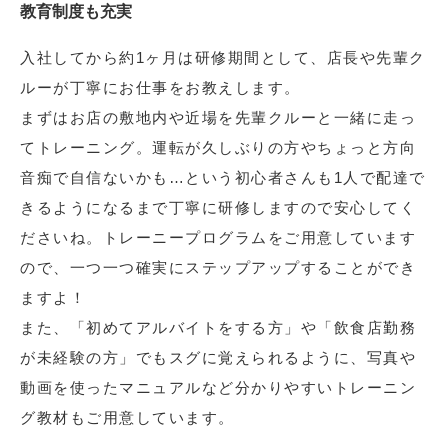
教育制度も充実
入社してから約1ヶ月は研修期間として、店長や先輩ク
ルーが丁寧にお仕事をお教えします。
まずはお店の敷地内や近場を先輩クルーと一緒に走っ
てトレーニング。運転が久しぶりの方やちょっと方向
音痴で自信ないかも…という初心者さんも1人で配達で
きるようになるまで丁寧に研修しますので安心してく
ださいね。トレーニープログラムをご用意しています
ので、一つ一つ確実にステップアップすることができ
ますよ！
また、「初めてアルバイトをする方」や「飲食店勤務
が未経験の方」でもスグに覚えられるように、写真や
動画を使ったマニュアルなど分かりやすいトレーニン
グ教材もご用意しています。