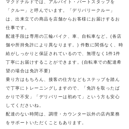
マクドナルドでは、アルバイト・パートスタッフを
「クルー」と呼んでいます。「デリバリークルー」
は、出来立ての商品を店舗からお客様にお届けするお
仕事です。
配達手段は専用の三輪バイク、車、自転車など。(各店
舗や所持免許により異なります。) 件数に関係なく、時
給がしっかりと保証されているので、無理なく1件1件
丁寧にお届けすることができます。(自転車での配達希
望の場合は免許不要)
乗り方はもちろん、接客の仕方などもステップを踏ん
で丁寧にトレーニングしますので、「免許を取ったば
かりで不安」「デリバリーは初めて」という方も安心
してくださいね。
配達のない時間は、調理・カウンター以外の店内業務
をサポートいただくこともあります。