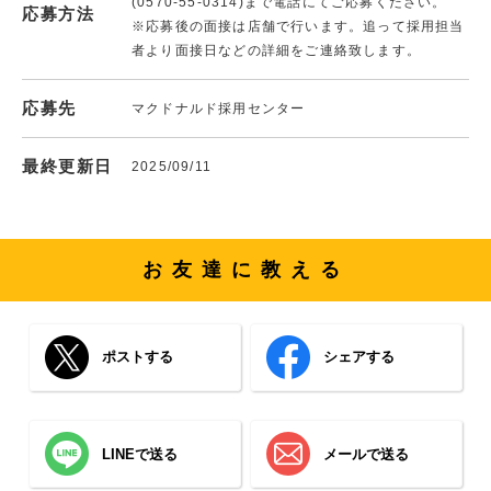
(0570-55-0314)まで電話にてご応募ください。
応募方法
※応募後の面接は店舗で行います。追って採用担当
者より面接日などの詳細をご連絡致します。
応募先
マクドナルド採用センター
最終更新日
2025/09/11
お友達に教える
ポストする
シェアする
LINEで送る
メールで送る