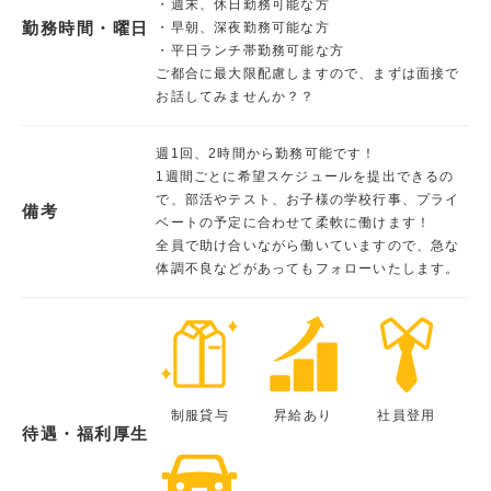
・週末、休日勤務可能な方
勤務時間・曜日
・早朝、深夜勤務可能な方
・平日ランチ帯勤務可能な方
ご都合に最大限配慮しますので、まずは面接で
お話してみませんか？？
週1回、2時間から勤務可能です！
1週間ごとに希望スケジュールを提出できるの
で、部活やテスト、お子様の学校行事、プライ
備考
ベートの予定に合わせて柔軟に働けます！
全員で助け合いながら働いていますので、急な
体調不良などがあってもフォローいたします。
制服貸与
昇給あり
社員登用
待遇・福利厚生