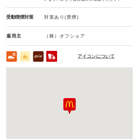
受動喫煙対策
対策あり(禁煙)
雇用主
（株）オフショア
アイコンについて