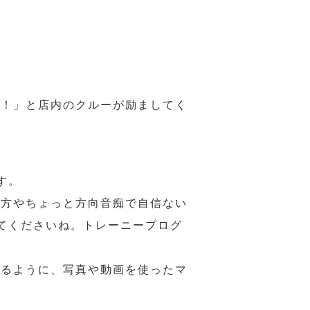
様！」と店内のクルーが励ましてく
す。
の方やちょっと方向音痴で自信ない
てくださいね。トレーニープログ
れるように、写真や動画を使ったマ