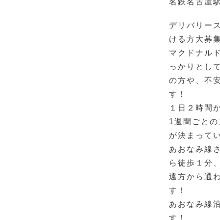
名鉄名古屋駅
デリバリー
ける方大募集
マクドナル
っかりとし
の方や、不
す！
１日２時間
1週間ごと
が決まって
あおなみ線
ら徒歩１分、
遠方から通
す！
あおなみ線
す！