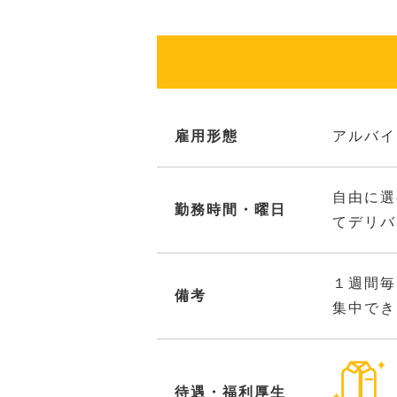
雇用形態
アルバイ
自由に選
勤務時間・曜日
てデリバ
１週間毎
備考
集中でき
待遇・福利厚生