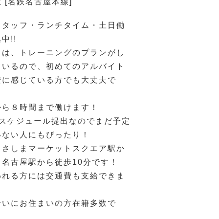
 [名鉄名古屋本線]
スタッフ・ランチタイム・土日働
中!!
ドは、トレーニングのプランがし
ているので、初めてのアルバイト
安に感じている方でも大丈夫で
から８時間まで働けます！
のスケジュール提出なのでまだ予定
いない人にもぴったり！
ささしまマーケットスクエア駅か
名古屋駅から徒歩10分です！
われる方には交通費も支給できま
沿いにお住まいの方在籍多数で