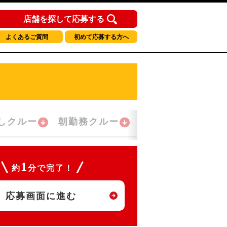
店舗を探して応募する
よくあるご質問
初めて応募する方へ
しクルー
朝勤務クルー
夜間勤務クルー
1
約
分で完了！
応募画面に進む