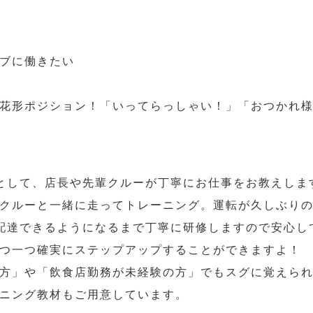
ブに働きたい
花形ポジション！「いってらっしゃい！」「おつかれ
として、店長や先輩クルーが丁寧にお仕事をお教えしま
クルーと一緒に走ってトレーニング。運転が久しぶり
配達できるようになるまで丁寧に研修しますので安心し
つ一つ確実にステップアップすることができますよ！
方」や「飲食店勤務が未経験の方」でもスグに覚えら
ニング教材もご用意しています。