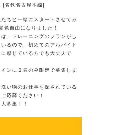
 [名鉄名古屋本線]
私たちと一緒にスタートさせてみ
※髪色自由になりました！
ドは、トレーニングのプランがし
ているので、初めてのアルバイト
安に感じている方でも大丈夫で
メインに２名のみ限定で募集しま
や洗い物のお仕事を探されている
にご応募ください！
も大募集！！