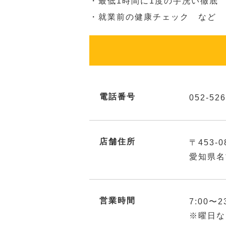
・最低1時間に1度の手洗い徹底
・就業前の健康チェック など
電話番号
052-526
店舗住所
〒453-0
愛知県名
営業時間
7:00〜2
※曜日な