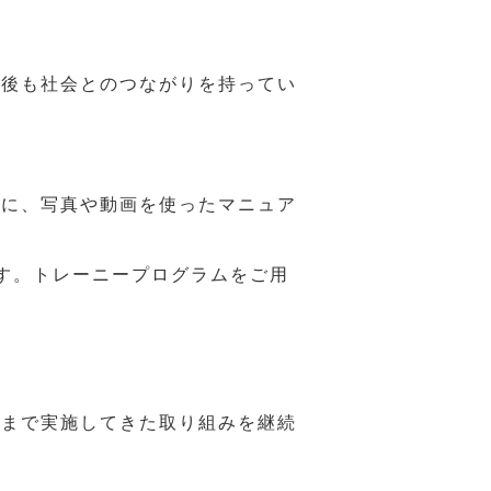
年後も社会とのつながりを持ってい
うに、写真や動画を使ったマニュア
す。トレーニープログラムをご用
れまで実施してきた取り組みを継続