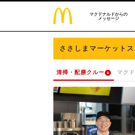
マクドナルドからの
メッセージ
ささしまマーケットス
清掃・配膳クルー
マクド