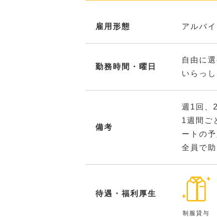
雇用形態
アルバイ
自由に選
勤務時間・曜日
いらっし
週1回、
1週間ご
備考
ートの予
全員で助
待遇・福利厚生
制服貸与