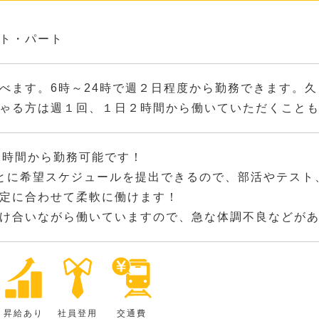
ト・パート
べます。6時～24時で週２日程度から勤務できます。
ゃる方は週１回、１日２時間から働いていただくこと
2時間から勤務可能です！
とに希望スケジュールを提出できるので、部活やテスト
定に合わせて柔軟に働けます！
け合いながら働いていますので、急な体調不良などが
昇給あり
社員登用
交通費