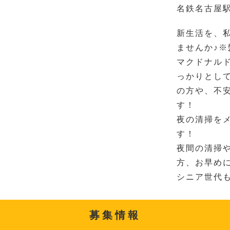
名鉄名古屋駅
新生活を、
ませんか♪
マクドナル
っかりとし
の方や、不
す！
夜の清掃を
す！
夜間の清掃
方、お早め
シニア世代
募集情報