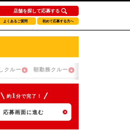
店舗を探して応募する
よくあるご質問
初めて応募する方へ
しクルー
朝勤務クルー
夜間勤務クルー
1
約
分で完了！
応募画面に進む