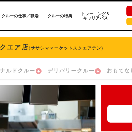
トレーニング＆
クルーの仕事／職場
クルーの特典
キャリアパス
クエア店
(ササシママーケットスクエアテン)
ナルドクルー
デリバリークルー
おもてな