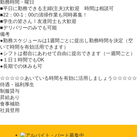
勤務時間・曜日
■平日に勤務できる主婦(主夫)大歓迎 時間は相談可
■22：00‐1：00の清掃作業も同時募集！
■学生の皆さん！友達同士も大歓迎
■デリバリーのみでも可能
備考
●勤務スケジュールは1週間ごとに提出し勤務時間を決定（空
いて時間を有効活用できます）
●シフトは都合にあわせて自由に提出できます（一週間ごと）
●１日１時間でもOK
●長期での休みも可
☆☆☆☆☆あいている時間を有効に活用しましょう☆☆☆☆☆
待遇・福利厚生
制服貸与
昇給あり
食事補助
社員登用