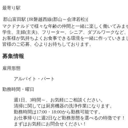
最寄り駅
郡山富田駅 [JR磐越西線(郡山～会津若松)]
マクドナルドで様々な年齢の仲間と一緒に楽しく働いてみま
学生、主婦(主夫)、フリーター、シニア、ダブルワークなど
お客様が気持ちよくお食事できる環境を一緒に作っていきま
皆様のご応募、心よりお待ちしております。
募集情報
雇用形態
アルバイト・パート
勤務時間・曜日
週1日、3時間～、お気軽にご相談ください。
清掃に関しては厨房機器の洗浄作業になります。
勤務時間は17:00・18:00から勤務可能です。
お仕事帰りに週2日など勤務形態を選べるの特徴です！
まずはお気軽にお問合せください！