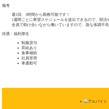
備考
週1回、3時間から勤務可能です！
1週間ごとに希望スケジュールを提出できるので、部活
全員で助け合いながら働いていますので、急な体調不良
待遇・福利厚生
制服貸与
昇給あり
食事補助
社員登用
車通勤可