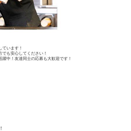
しています！
方でも安心してください！
活躍中！友達同士の応募も大歓迎です！
！