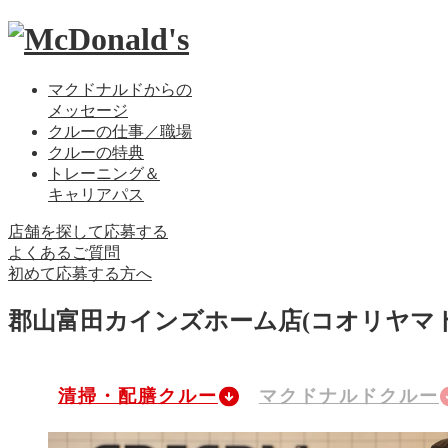
マクドナルドからの
メッセージ
クルーの仕事／職場
クルーの特典
トレーニング＆
キャリアパス
店舗を探して応募する
よくあるご質問
初めて応募する方へ
郡山富田カインズホーム店
(コオリヤマ
清掃・配膳クルー
マクドナルドクルー