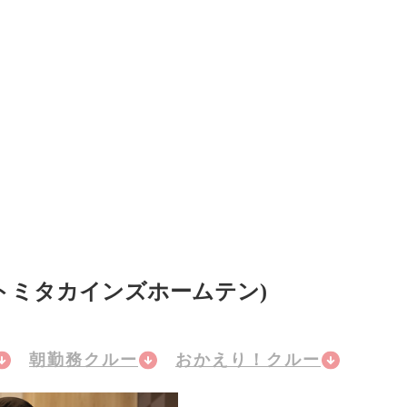
トミタカインズホームテン)
朝勤務クルー
おかえり！クルー