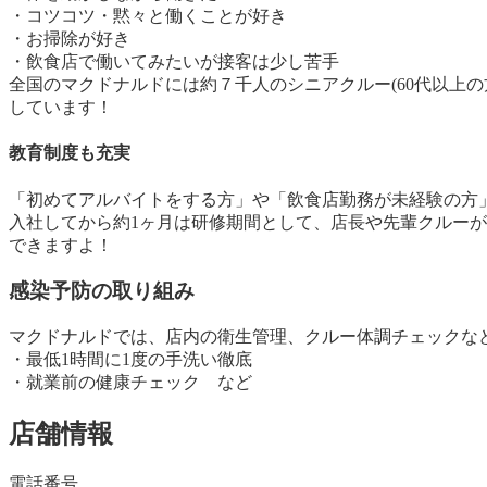
・コツコツ・黙々と働くことが好き
・お掃除が好き
・飲食店で働いてみたいが接客は少し苦手
全国のマクドナルドには約７千人のシニアクルー(60代以上
しています！
教育制度も充実
「初めてアルバイトをする方」や「飲食店勤務が未経験の方
入社してから約1ヶ月は研修期間として、店長や先輩クルー
できますよ！
感染予防の取り組み
マクドナルドでは、店内の衛生管理、クルー体調チェックな
・最低1時間に1度の手洗い徹底
・就業前の健康チェック など
店舗情報
電話番号