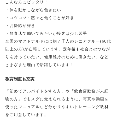
こんな方にピッタリ！
・体を動かしながら働きたい
・コツコツ・黙々と働くことが好き
・お掃除が好き
・飲食店で働いてみたいが接客は少し苦手
全国のマクドナルドには約７千人のシニアクルー(60代
以上の方)が在籍しています。定年後も社会とのつなが
りを持っていたい、健康維持のために働きたい、など
さまざまな理由で活躍しています！
教育制度も充実
「初めてアルバイトをする方」や「飲食店勤務が未経
験の方」でもスグに覚えられるように、写真や動画を
使ったマニュアルなど分かりやすいトレーニング教材
をご用意しています。