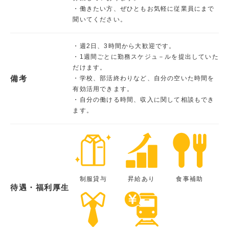
・働きたい方、ぜひともお気軽に従業員にまで
聞いてください。
・週2日、3時間から大歓迎です。
・1週間ごとに勤務スケジュ－ルを提出していた
だけます。
備考
・学校、部活終わりなど、自分の空いた時間を
有効活用できます。
・自分の働ける時間、収入に関して相談もでき
ます。
制服貸与
昇給あり
食事補助
待遇・福利厚生