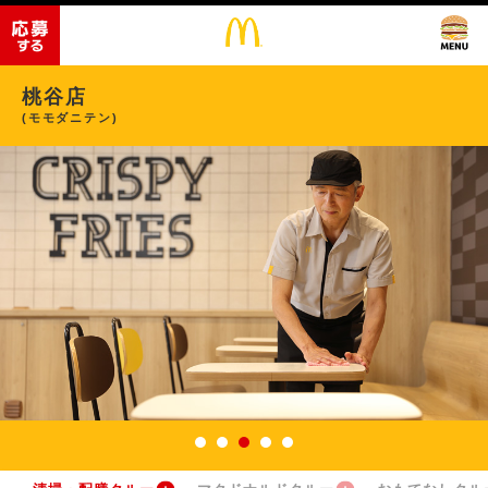
桃谷店
(モモダニテン)