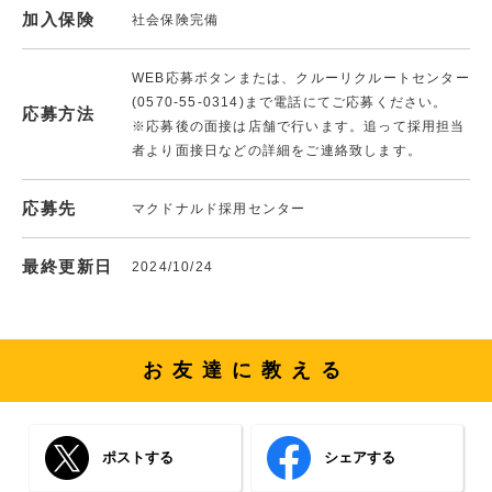
加入保険
社会保険完備
WEB応募ボタンまたは、クルーリクルートセンター
(0570-55-0314)まで電話にてご応募ください。
応募方法
※応募後の面接は店舗で行います。追って採用担当
者より面接日などの詳細をご連絡致します。
応募先
マクドナルド採用センター
最終更新日
2024/10/24
お友達に教える
ポストする
シェアする