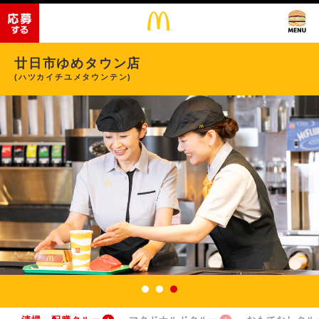
廿日市ゆめタウン店
(ハツカイチユメタウンテン)