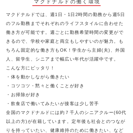
マクドナルドの働く環境
マクドナルドでは、週1日・1日2時間の勤務から週5日
のフル勤務までそれぞれのライフスタイルに合わせた
働き方が可能です。週ごとに勤務希望時間の変更がで
きるので、学校や家庭と両立もしやすいのが魅力。も
ちろん固定的な働き方もOK！学生から主婦(夫)、外国
人、留学生、シニアまで幅広い年代が活躍中です。
こんな方にピッタリ！
・体を動かしながら働きたい
・コツコツ・黙々と働くことが好き
・お掃除が好き
・飲食店で働いてみたいが接客は少し苦手
全国のマクドナルドには約７千人のシニアクルー(60代
以上の方)が在籍しています。定年後も社会とのつなが
りを持っていたい、健康維持のために働きたい、など