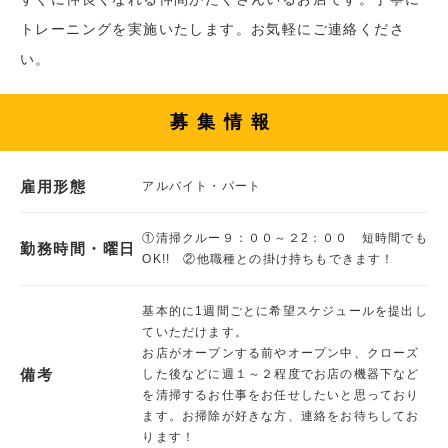
トレーニングを実施いたします。お気軽にご連絡くださ
い。
募集情報
雇用形態
アルバイト・パート
①清掃クルー９：００～２2：００ 短時間でも
勤務時間・曜日
OK!! ②他職種との掛け持ちもできます！
基本的に1週間ごとに希望スケジュールを提出し
ていただけます。
お店がオープンする前やオープン中、クローズ
備考
した後などに週１～２程度でお店の機器下など
を清掃するお仕事をお任せしたいと思っており
ます。お掃除が好きな方、連絡をお待ちしてお
ります！