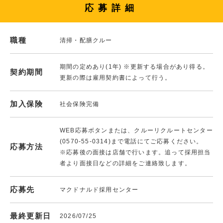
応募詳細
職種
清掃・配膳クルー
期間の定めあり(1年) ※更新する場合があり得る。
契約期間
更新の際は雇用契約書によって行う。
加入保険
社会保険完備
WEB応募ボタンまたは、クルーリクルートセンター
(0570-55-0314)まで電話にてご応募ください。
応募方法
※応募後の面接は店舗で行います。追って採用担当
者より面接日などの詳細をご連絡致します。
応募先
マクドナルド採用センター
最終更新日
2026/07/25