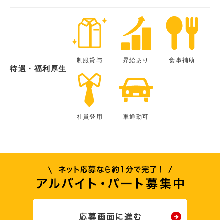
制服貸与
昇給あり
食事補助
待遇・福利厚生
社員登用
車通勤可