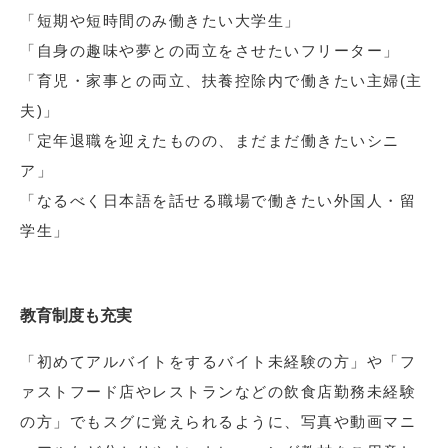
「短期や短時間のみ働きたい大学生」
「自身の趣味や夢との両立をさせたいフリーター」
「育児・家事との両立、扶養控除内で働きたい主婦(主
夫)」
「定年退職を迎えたものの、まだまだ働きたいシニ
ア」
「なるべく日本語を話せる職場で働きたい外国人・留
学生」
教育制度も充実
「初めてアルバイトをするバイト未経験の方」や「フ
ァストフード店やレストランなどの飲食店勤務未経験
の方」でもスグに覚えられるように、写真や動画マニ