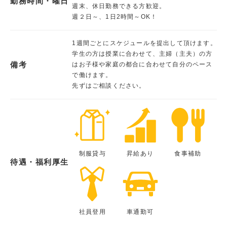
勤務時間・曜日
週末、休日勤務できる方歓迎。
週２日～、1日2時間～OK！
1週間ごとにスケジュールを提出して頂けます。
学生の方は授業に合わせて、主婦（主夫）の方
備考
はお子様や家庭の都合に合わせて自分のペース
で働けます。
先ずはご相談ください。
制服貸与
昇給あり
食事補助
待遇・福利厚生
社員登用
車通勤可