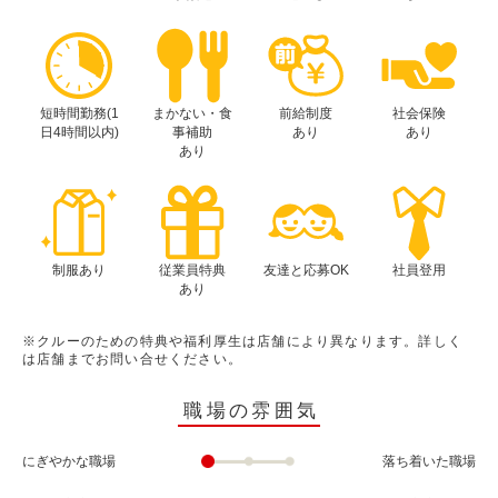
短時間勤務(1
まかない・食
前給制度
社会保険
日4時間以内)
事補助
あり
あり
あり
制服あり
従業員特典
友達と応募OK
社員登用
あり
※クルーのための特典や福利厚生は店舗により異なります。詳しく
は店舗までお問い合せください。
職場の雰囲気
にぎやかな職場
落ち着いた職場