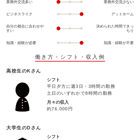
業務外交流多い
業務外交流少ない
ビジネスライク
アットホーム
自分の都合に合わせや
決められた時間できっ
すい
ちり
知識・経験が必要
知識・経験が不要
働き方・シフト・収入例
高校生のKさん
シフト
平日夕方に週3日・3時間の勤務
土日のいずれかで8時間の勤務
月々の収入
約76,000円
大学生のDさん
シフト