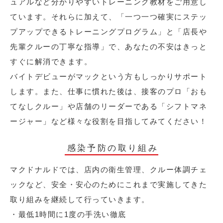
ュアルなど分かりやすいトレーニング教材をご用意し
ています。それらに加えて、「一つ一つ確実にステッ
プアップできるトレーニングプログラム」と「店長や
先輩クルーの丁寧な指導」で、あなたの不安はきっと
すぐに解消できます。
バイトデビューがマックという方もしっかりサポート
します。また、仕事に慣れた後は、接客のプロ「おも
てなしクルー」や店舗のリーダーである「シフトマネ
ージャー」など様々な役割を目指してみてください！
感染予防の取り組み
マクドナルドでは、店内の衛生管理、クルー体調チェ
ックなど、安全・安心のためにこれまで実施してきた
取り組みを継続して行っていきます。
・最低1時間に1度の手洗い徹底