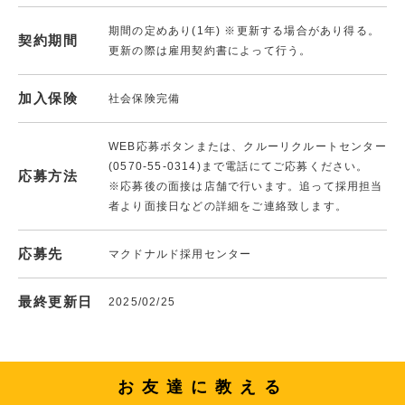
期間の定めあり(1年) ※更新する場合があり得る。
契約期間
更新の際は雇用契約書によって行う。
加入保険
社会保険完備
WEB応募ボタンまたは、クルーリクルートセンター
(0570-55-0314)まで電話にてご応募ください。
応募方法
※応募後の面接は店舗で行います。追って採用担当
者より面接日などの詳細をご連絡致します。
応募先
マクドナルド採用センター
最終更新日
2025/02/25
お友達に教える