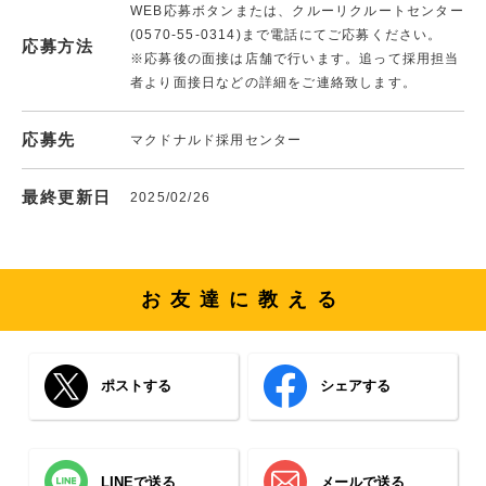
WEB応募ボタンまたは、クルーリクルートセンター
(0570-55-0314)まで電話にてご応募ください。
応募方法
※応募後の面接は店舗で行います。追って採用担当
者より面接日などの詳細をご連絡致します。
応募先
マクドナルド採用センター
最終更新日
2025/02/26
お友達に教える
ポストする
シェアする
LINEで送る
メールで送る