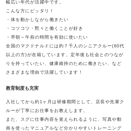
幅広い年代が活躍中です。
こんな方にピッタリ！
・体を動かしながら働きたい
・コツコツ・黙々と働くことが好き
・早朝～午前の時間を有効に使いたい
全国のマクドナルドには約７千人のシニアクルー(60代
以上の方)が在籍しています。定年後も社会とのつなが
りを持っていたい、健康維持のために働きたい、など
さまざまな理由で活躍しています！
教育制度も充実
入社してから約1ヶ月は研修期間として、店長や先輩ク
ルーが丁寧にお仕事をお教えします。
また、スグに仕事内容を覚えられるように、写真や動
画を使ったマニュアルなど分かりやすいトレーニング