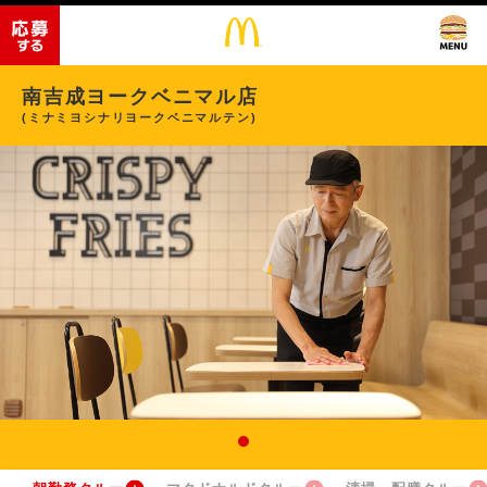
南吉成ヨークベニマル店
(ミナミヨシナリヨークベニマルテン)