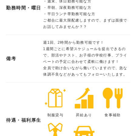
・週末、休日勤務可能な方
勤務時間・曜日
・早朝、深夜勤務可能な方
・平日ランチ帯勤務可能な方
ご都合に最大限配慮しますので、まずは面接で
お話してみませんか？？
週1回、2時間から勤務可能です！
1週間ごとに希望スケジュールを提出できるの
で、部活やテスト、お子様の学校行事、プライ
備考
ベートの予定に合わせて柔軟に働けます！
全員で助け合いながら働いていますので、急な
体調不良などがあってもフォローいたします。
制服貸与
昇給あり
食事補助
待遇・福利厚生