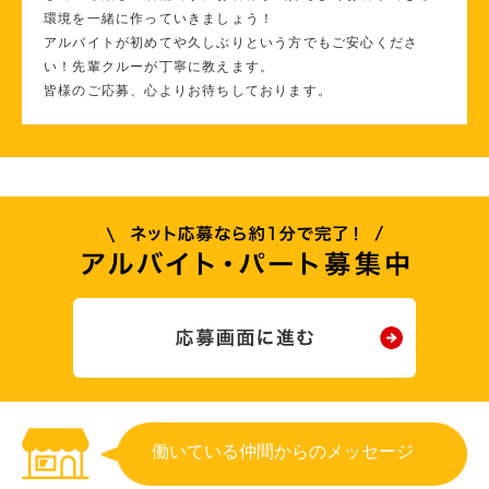
環境を一緒に作っていきましょう！
アルバイトが初めてや久しぶりという方でもご安心くださ
い！先輩クルーが丁寧に教えます。
皆様のご応募、心よりお待ちしております。
働いている仲間からのメッセージ