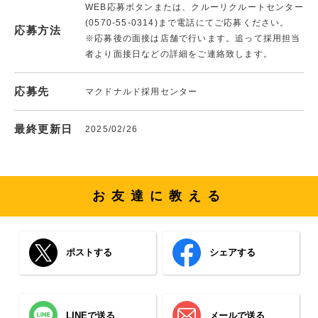
WEB応募ボタンまたは、クルーリクルートセンター
(0570-55-0314)まで電話にてご応募ください。
応募方法
※応募後の面接は店舗で行います。追って採用担当
者より面接日などの詳細をご連絡致します。
応募先
マクドナルド採用センター
最終更新日
2025/02/26
お友達に教える
ポストする
シェアする
LINEで送る
メールで送る