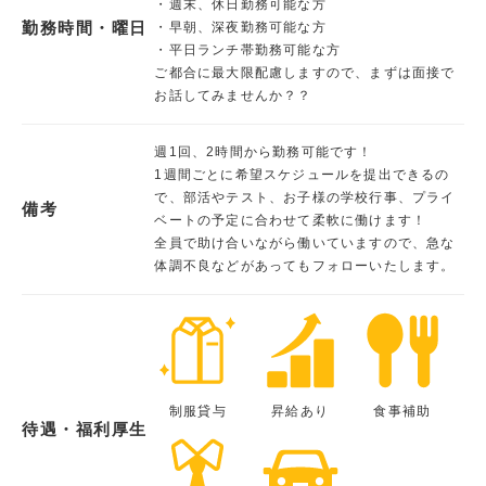
・週末、休日勤務可能な方
勤務時間・曜日
・早朝、深夜勤務可能な方
・平日ランチ帯勤務可能な方
ご都合に最大限配慮しますので、まずは面接で
お話してみませんか？？
週1回、2時間から勤務可能です！
1週間ごとに希望スケジュールを提出できるの
で、部活やテスト、お子様の学校行事、プライ
備考
ベートの予定に合わせて柔軟に働けます！
全員で助け合いながら働いていますので、急な
体調不良などがあってもフォローいたします。
制服貸与
昇給あり
食事補助
待遇・福利厚生