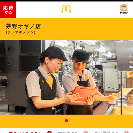
茅野オギノ店
(チノオギノテン)