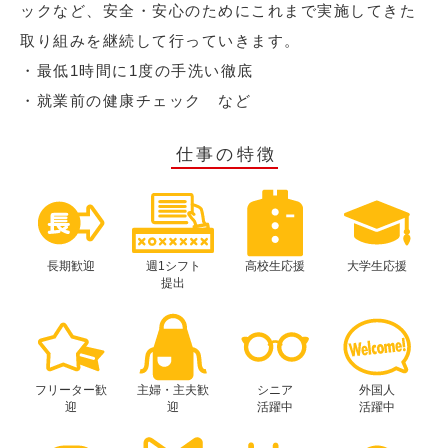
ックなど、安全・安心のためにこれまで実施してきた
取り組みを継続して行っていきます。
・最低1時間に1度の手洗い徹底
・就業前の健康チェック など
仕事の特徴
長期歓迎
週1シフト
高校生応援
大学生応援
提出
フリーター歓
主婦・主夫歓
シニア
外国人
迎
迎
活躍中
活躍中