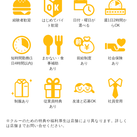
経験者歓迎
はじめてバイ
日付・曜日が
週1日2時間か
ト歓迎
選べる
らOK
短時間勤務(1
まかない・食
前給制度
社会保険
日4時間以内)
事補助
あり
あり
あり
制服あり
従業員特典
友達と応募OK
社員登用
あり
※クルーのための特典や福利厚生は店舗により異なります。詳しく
は店舗までお問い合せください。