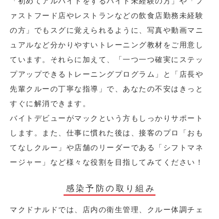
「初めてアルバイトをするバイト未経験の方」や「フ
ァストフード店やレストランなどの飲食店勤務未経験
の方」でもスグに覚えられるように、写真や動画マニ
ュアルなど分かりやすいトレーニング教材をご用意し
ています。それらに加えて、「一つ一つ確実にステッ
プアップできるトレーニングプログラム」と「店長や
先輩クルーの丁寧な指導」で、あなたの不安はきっと
すぐに解消できます。
バイトデビューがマックという方もしっかりサポート
します。また、仕事に慣れた後は、接客のプロ「おも
てなしクルー」や店舗のリーダーである「シフトマネ
ージャー」など様々な役割を目指してみてください！
感染予防の取り組み
マクドナルドでは、店内の衛生管理、クルー体調チェ