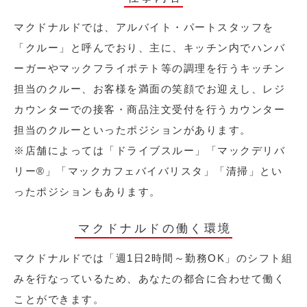
マクドナルドでは、アルバイト・パートスタッフを
「クルー」と呼んでおり、主に、キッチン内でハンバ
ーガーやマックフライポテト等の調理を行うキッチン
担当のクルー、お客様を満面の笑顔でお迎えし、レジ
カウンターでの接客・商品注文受付を行うカウンター
担当のクルーといったポジションがあります。
※店舗によっては「ドライブスルー」「マックデリバ
リー®︎」「マックカフェバイバリスタ」「清掃」とい
ったポジションもあります。
マクドナルドの働く環境
マクドナルドでは「週1日2時間～勤務OK」のシフト組
みを行なっているため、あなたの都合に合わせて働く
ことができます。