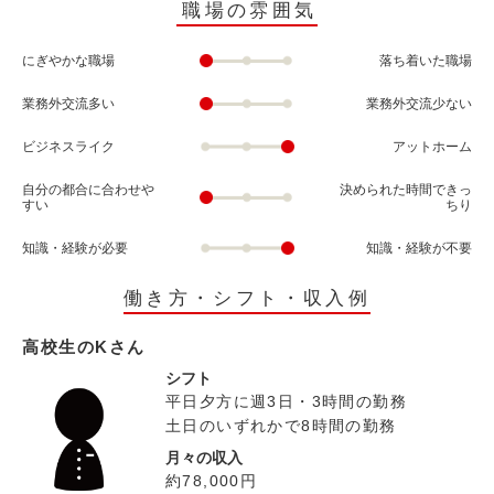
職場の雰囲気
にぎやかな職場
落ち着いた職場
業務外交流多い
業務外交流少ない
ビジネスライク
アットホーム
自分の都合に合わせや
決められた時間できっ
すい
ちり
知識・経験が必要
知識・経験が不要
働き方・シフト・収入例
高校生のKさん
シフト
平日夕方に週3日・3時間の勤務
土日のいずれかで8時間の勤務
月々の収入
約78,000円