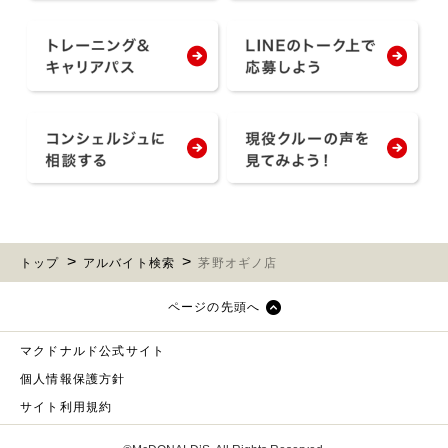
トップ
アルバイト検索
茅野オギノ店
ページの先頭へ
マクドナルド公式サイト
個人情報保護方針
サイト利用規約