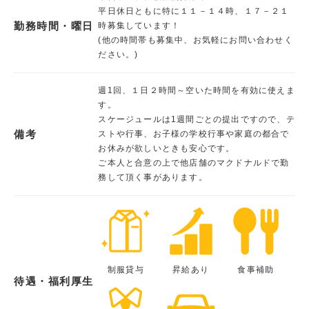
平日休日ともに特に１１－１４時、１７－２１
勤務時間・曜日
時募集しています！
(他の時間帯も募集中、お気軽にお問い合わせく
ださい。)
週1回、１日２時間～空いた時間を有効に使えま
す。
スケージュールは1週間ごとの提出ですので、テ
備考
ストや行事、お子様の学校行事や家庭の都合で
お休みが欲しいときも安心です。
ご本人と合意の上で他店舗のマクドナルドで勤
務して頂く事があります。
制服貸与
昇給あり
食事補助
待遇・福利厚生