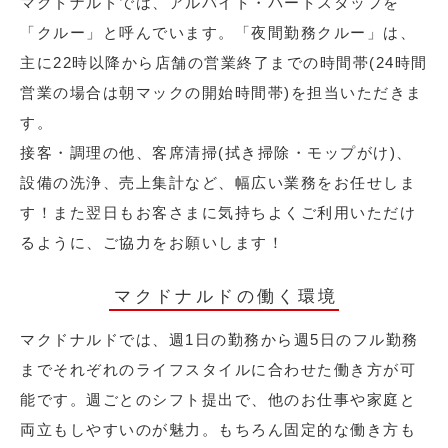
マクドナルドでは、アルバイト・パートスタッフを
「クルー」と呼んでいます。「夜間勤務クルー」は、
主に22時以降から店舗の営業終了までの時間帯(24時間
営業の場合は朝マックの開始時間帯)を担当いただきま
す。
接客・調理の他、客席清掃(拭き掃除・モップがけ)、
設備の洗浄、売上集計など、幅広い業務をお任せしま
す！また翌日もお客さまに気持ちよくご利用いただけ
るように、ご協力をお願いします！
マクドナルドの働く環境
マクドナルドでは、週1日の勤務から週5日のフル勤務
までそれぞれのライフスタイルに合わせた働き方が可
能です。週ごとのシフト提出で、他のお仕事や家庭と
両立もしやすいのが魅力。もちろん固定的な働き方も