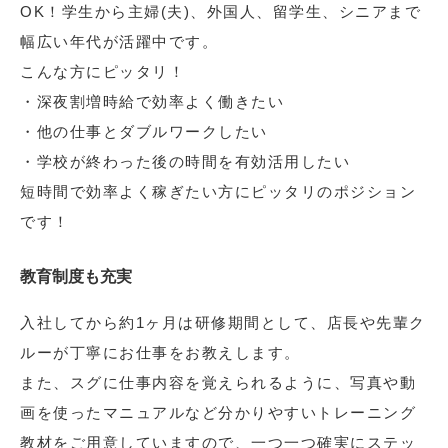
OK！学生から主婦(夫)、外国人、留学生、シニアまで
幅広い年代が活躍中です。
こんな方にピッタリ！
・深夜割増時給で効率よく働きたい
・他の仕事とダブルワークしたい
・学校が終わった後の時間を有効活用したい
短時間で効率よく稼ぎたい方にピッタリのポジション
です！
教育制度も充実
入社してから約1ヶ月は研修期間として、店長や先輩ク
ルーが丁寧にお仕事をお教えします。
また、スグに仕事内容を覚えられるように、写真や動
画を使ったマニュアルなど分かりやすいトレーニング
教材をご用意していますので、一つ一つ確実にステッ