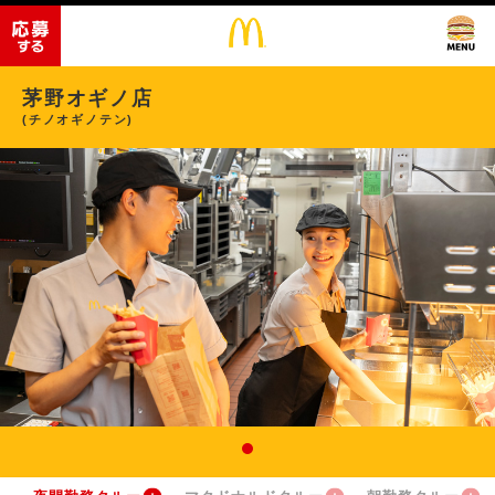
茅野オギノ店
(チノオギノテン)