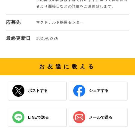
者より面接日などの詳細をご連絡致します。
応募先
マクドナルド採用センター
最終更新日
2025/02/26
お友達に教える
ポストする
シェアする
LINEで送る
メールで送る