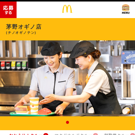
茅野オギノ店
(チノオギノテン)