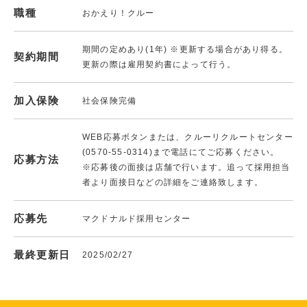
職種
おかえり！クルー
期間の定めあり(1年) ※更新する場合があり得る。
契約期間
更新の際は雇用契約書によって行う。
加入保険
社会保険完備
WEB応募ボタンまたは、クルーリクルートセンター
(0570-55-0314)まで電話にてご応募ください。
応募方法
※応募後の面接は店舗で行います。追って採用担当
者より面接日などの詳細をご連絡致します。
応募先
マクドナルド採用センター
最終更新日
2025/02/27