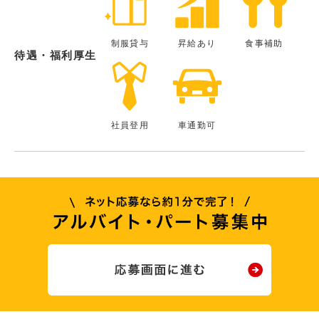
制服貸与
昇給あり
食事補助
待遇・福利厚生
社員登用
車通勤可