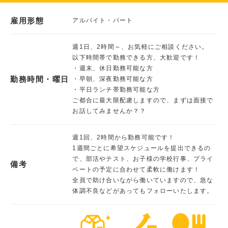
雇用形態
アルバイト・パート
週1日、2時間～、お気軽にご相談ください。
以下時間帯で勤務できる方、大歓迎です！
・週末、休日勤務可能な方
勤務時間・曜日
・早朝、深夜勤務可能な方
・平日ランチ帯勤務可能な方
ご都合に最大限配慮しますので、まずは面接で
お話してみませんか？？
週1回、2時間から勤務可能です！
1週間ごとに希望スケジュールを提出できるの
で、部活やテスト、お子様の学校行事、プライ
備考
ベートの予定に合わせて柔軟に働けます！
全員で助け合いながら働いていますので、急な
体調不良などがあってもフォローいたします。