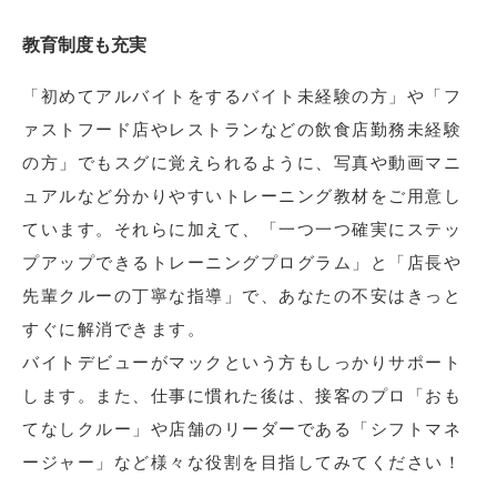
教育制度も充実
「初めてアルバイトをするバイト未経験の方」や「フ
ァストフード店やレストランなどの飲食店勤務未経験
の方」でもスグに覚えられるように、写真や動画マニ
ュアルなど分かりやすいトレーニング教材をご用意し
ています。それらに加えて、「一つ一つ確実にステッ
プアップできるトレーニングプログラム」と「店長や
先輩クルーの丁寧な指導」で、あなたの不安はきっと
すぐに解消できます。
バイトデビューがマックという方もしっかりサポート
します。また、仕事に慣れた後は、接客のプロ「おも
てなしクルー」や店舗のリーダーである「シフトマネ
ージャー」など様々な役割を目指してみてください！