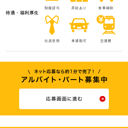
制服貸与
昇給あり
食事補助
待遇・福利厚生
社員登用
車通勤可
交通費