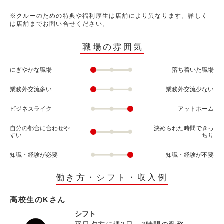
※クルーのための特典や福利厚生は店舗により異なります。詳しく
は店舗までお問い合せください。
職場の雰囲気
にぎやかな職場
落ち着いた職場
業務外交流多い
業務外交流少ない
ビジネスライク
アットホーム
自分の都合に合わせや
決められた時間できっ
すい
ちり
知識・経験が必要
知識・経験が不要
働き方・シフト・収入例
高校生のKさん
シフト