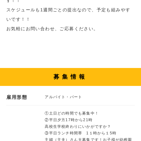
す！！
スケジュールも1週間ごとの提出なので、予定も組みやす
いです！！
お気軽にお問い合わせ、ご応募ください。
募集情報
雇用形態
アルバイト・パート
①土日どの時間でも募集中！
②平日夕方17時から21時
高校生学校終わりにいかがですか？
③平日ランチ時間帯 1１時から１5時
主婦（主夫）さん大募集です！お子様が幼稚園