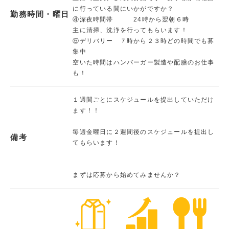
に行っている間にいかがですか？
勤務時間・曜日
④深夜時間帯 24時から翌朝６時
主に清掃、洗浄を行ってもらいます！
⑤デリバリー ７時から２３時どの時間でも募
集中
空いた時間はハンバーガー製造や配膳のお仕事
も！
１週間ごとにスケジュールを提出していただけ
ます！！
毎週金曜日に２週間後のスケジュールを提出し
備考
てもらいます！
まずは応募から始めてみませんか？