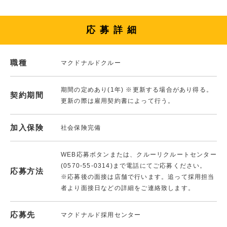
応募詳細
職種
マクドナルドクルー
期間の定めあり(1年) ※更新する場合があり得る。
契約期間
更新の際は雇用契約書によって行う。
加入保険
社会保険完備
WEB応募ボタンまたは、クルーリクルートセンター
(0570-55-0314)まで電話にてご応募ください。
応募方法
※応募後の面接は店舗で行います。追って採用担当
者より面接日などの詳細をご連絡致します。
応募先
マクドナルド採用センター