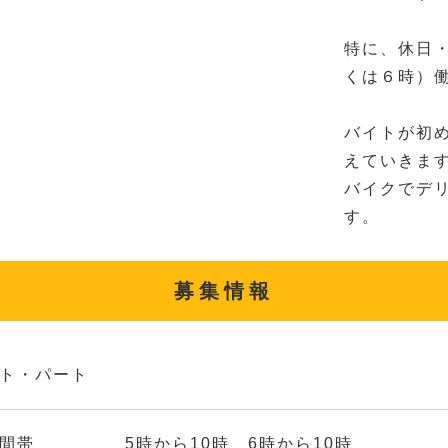
特に、休日
くは６時）
バイトが初
えていきま
バイクでデ
す。
募集情報
ト・パート
時間帯 5時から10時 6時から10時