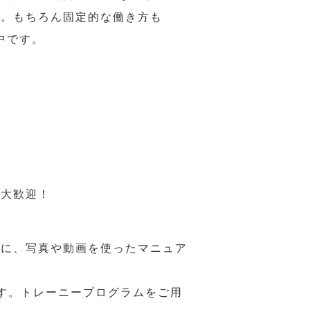
力。もちろん固定的な働き方も
中です。
も大歓迎！
うに、写真や動画を使ったマニュア
す。トレーニープログラムをご用