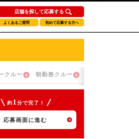
店舗を探して応募する
よくあるご質問
初めて応募する方へ
ークルー
朝勤務クルー
夜間勤務クルー
1
約
分で完了！
応募画面に進む