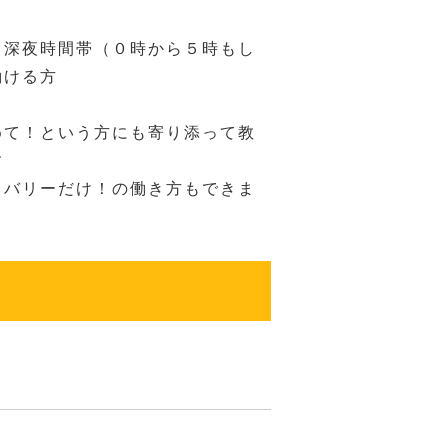
・深夜時間帯（０時から５時もし
働ける方
めて！という方にも寄り添って教
す
リバリーだけ！の働き方もできま