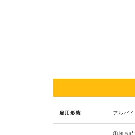
雇用形態
アルバイ
①朝食