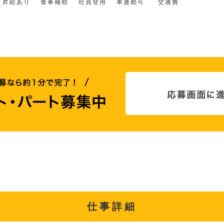
昇給あり
食事補助
社員登用
車通勤可
交通費
仕事詳細