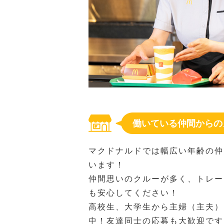
働いている仲間からの
マクドナルドでは幅広い年齢の仲
います！
仲間思いのクルーが多く、トレー
も安心してください！
高校生、大学生から主婦（主夫）
中！友達同士の応募も大歓迎です