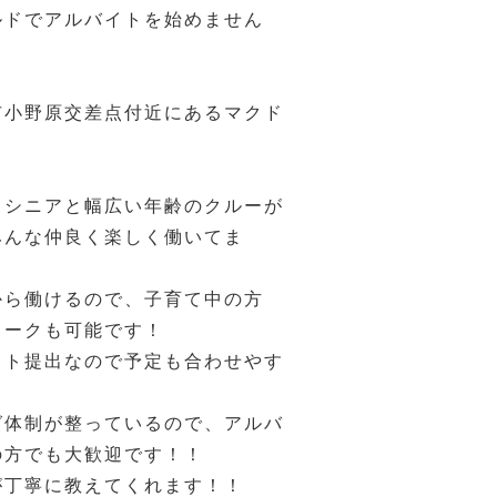
ルドでアルバイトを始めません
市小野原交差点付近にあるマクド
、シニアと幅広い年齢のクルーが
みんな仲良く楽しく働いてま
から働けるので、子育て中の方
ワークも可能です！
フト提出なので予定も合わせやす
グ体制が整っているので、アルバ
の方でも大歓迎です！！
が丁寧に教えてくれます！！