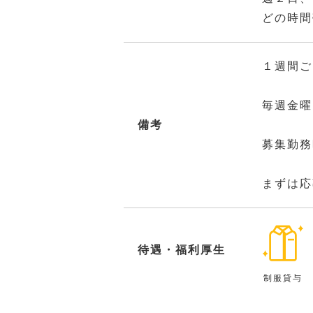
どの時間
１週間ご
毎週金曜
備考
募集勤務
まずは応
待遇・福利厚生
制服貸与