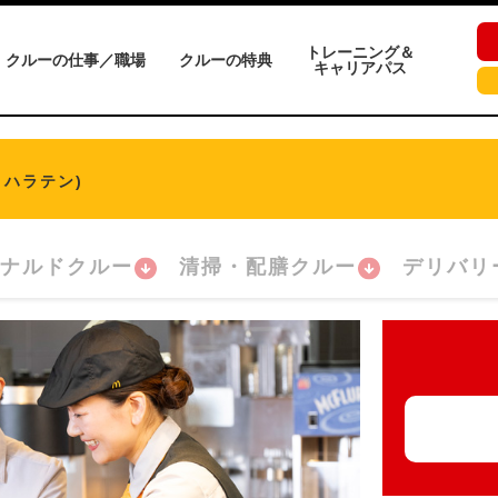
トレーニング＆
クルーの仕事／職場
クルーの特典
キャリアパス
ノハラテン)
ナルドクルー
清掃・配膳クルー
デリバリ