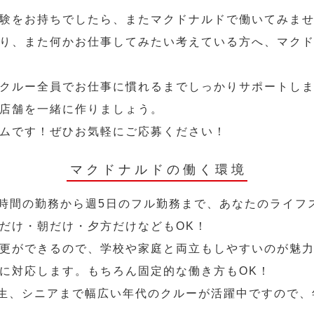
験をお持ちでしたら、またマクドナルドで働いてみま
り、また何かお仕事してみたい考えている方へ、マク
クルー全員でお仕事に慣れるまでしっかりサポートし
店舗を一緒に作りましょう。
ムです！ぜひお気軽にご応募ください！
マクドナルドの働く環境
2時間の勤務から週5日のフル勤務まで、あなたのライフ
だけ・朝だけ・夕方だけなどもOK！
更ができるので、学校や家庭と両立もしやすいのが魅力
に対応します。もちろん固定的な働き方もOK！
学生、シニアまで幅広い年代のクルーが活躍中ですので