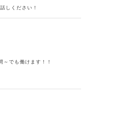
お話しください！
間～でも働けます！！