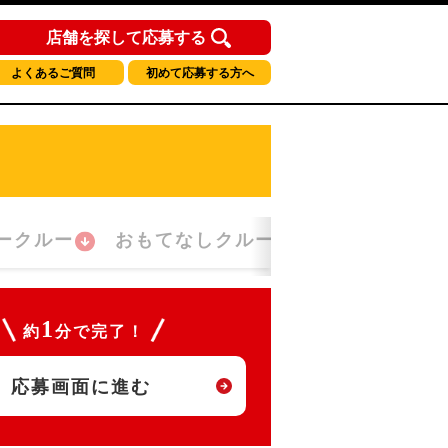
店舗を探して応募する
よくあるご質問
初めて応募する方へ
ークルー
おもてなしクルー
朝勤務クルー
1
約
分で完了！
応募画面に進む