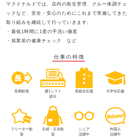
マクドナルドでは、店内の衛生管理、クルー体調チェ
ックなど、安全・安心のためにこれまで実施してきた
取り組みを継続して行っていきます。
・最低1時間に1度の手洗い徹底
・就業前の健康チェック など
仕事の特徴
長期歓迎
週1シフト
高校生応援
大学生応援
提出
フリーター歓
主婦・主夫歓
シニア
外国人
迎
迎
活躍中
活躍中