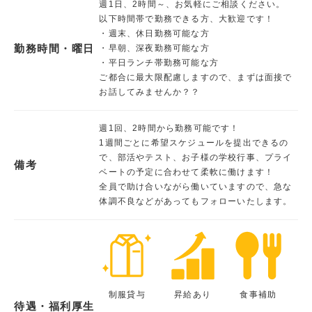
週1日、2時間～、お気軽にご相談ください。
以下時間帯で勤務できる方、大歓迎です！
・週末、休日勤務可能な方
勤務時間・曜日
・早朝、深夜勤務可能な方
・平日ランチ帯勤務可能な方
ご都合に最大限配慮しますので、まずは面接で
お話してみませんか？？
週1回、2時間から勤務可能です！
1週間ごとに希望スケジュールを提出できるの
で、部活やテスト、お子様の学校行事、プライ
備考
ベートの予定に合わせて柔軟に働けます！
全員で助け合いながら働いていますので、急な
体調不良などがあってもフォローいたします。
制服貸与
昇給あり
食事補助
待遇・福利厚生