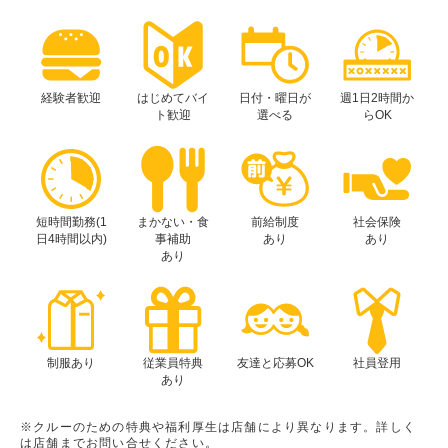
経験者歓迎
はじめてバイ
日付・曜日が
週1日2時間か
ト歓迎
選べる
らOK
短時間勤務(1
まかない・食
前給制度
社会保険
日4時間以内)
事補助
あり
あり
あり
制服あり
従業員特典
友達と応募OK
社員登用
あり
※クルーのための特典や福利厚生は店舗により異なります。詳しく
は店舗までお問い合せください。