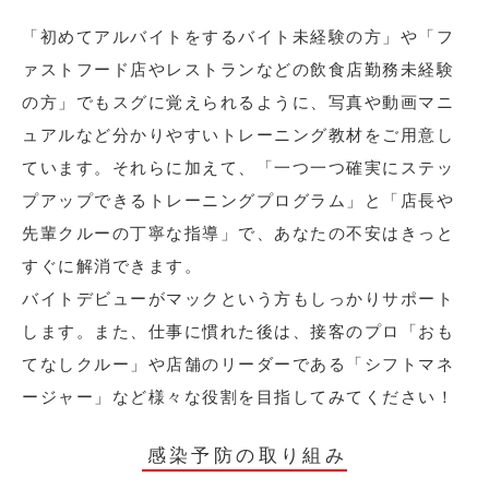
「初めてアルバイトをするバイト未経験の方」や「フ
ァストフード店やレストランなどの飲食店勤務未経験
の方」でもスグに覚えられるように、写真や動画マニ
ュアルなど分かりやすいトレーニング教材をご用意し
ています。それらに加えて、「一つ一つ確実にステッ
プアップできるトレーニングプログラム」と「店長や
先輩クルーの丁寧な指導」で、あなたの不安はきっと
すぐに解消できます。
バイトデビューがマックという方もしっかりサポート
します。また、仕事に慣れた後は、接客のプロ「おも
てなしクルー」や店舗のリーダーである「シフトマネ
ージャー」など様々な役割を目指してみてください！
感染予防の取り組み