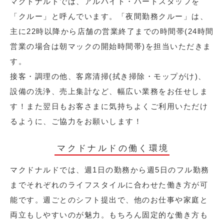
マクドナルドでは、アルバイト・パートスタッフを
「クルー」と呼んでいます。「夜間勤務クルー」は、
主に22時以降から店舗の営業終了までの時間帯(24時間
営業の場合は朝マックの開始時間帯)を担当いただきま
す。
接客・調理の他、客席清掃(拭き掃除・モップがけ)、
設備の洗浄、売上集計など、幅広い業務をお任せしま
す！また翌日もお客さまに気持ちよくご利用いただけ
るように、ご協力をお願いします！
マクドナルドの働く環境
マクドナルドでは、週1日の勤務から週5日のフル勤務
までそれぞれのライフスタイルに合わせた働き方が可
能です。週ごとのシフト提出で、他のお仕事や家庭と
両立もしやすいのが魅力。もちろん固定的な働き方も