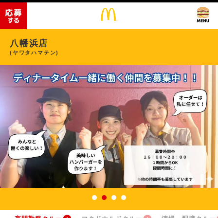
八幡浜店
(ヤワタハマテン)