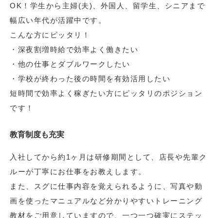
OK！学生から主婦(夫)、外国人、留学生、シニアまで
幅広い年代が活躍中です。
こんな方にピッタリ！
・深夜割増時給で効率よく働きたい
・他の仕事とダブルワークしたい
・学校が終わった後の時間を有効活用したい
短時間で効率よく稼ぎたい方にピッタリのポジション
です！
教育制度も充実
入社してから約1ヶ月は研修期間として、店長や先輩ク
ルーが丁寧にお仕事をお教えします。
また、スグに仕事内容を覚えられるように、写真や動
画を使ったマニュアルなど分かりやすいトレーニング
教材をご用意していますので、一つ一つ確実にステッ