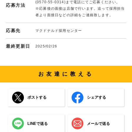
(0570-55-0314)まで電話にてご応募ください。
応募方法
※応募後の面接は店舗で行います。追って採用担当
者より面接日などの詳細をご連絡致します。
応募先
マクドナルド採用センター
最終更新日
2025/02/26
お友達に教える
ポストする
シェアする
LINEで送る
メールで送る