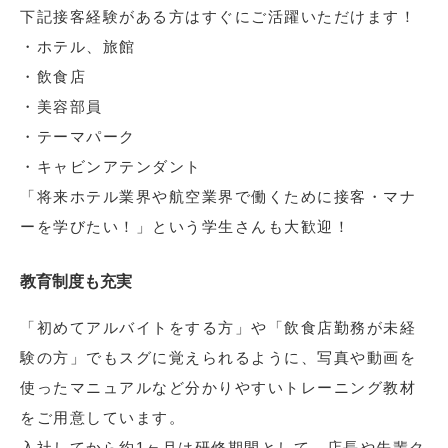
下記接客経験がある方はすぐにご活躍いただけます！
・ホテル、旅館
・飲食店
・美容部員
・テーマパーク
・キャビンアテンダント
「将来ホテル業界や航空業界で働くために接客・マナ
ーを学びたい！」という学生さんも大歓迎！
教育制度も充実
「初めてアルバイトをする方」や「飲食店勤務が未経
験の方」でもスグに覚えられるように、写真や動画を
使ったマニュアルなど分かりやすいトレーニング教材
をご用意しています。
入社してから約1ヶ月は研修期間として、店長や先輩ク