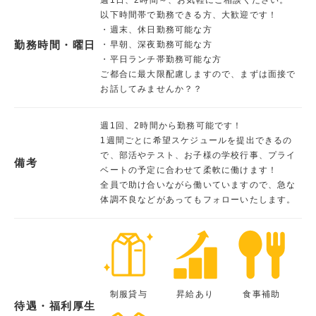
以下時間帯で勤務できる方、大歓迎です！
・週末、休日勤務可能な方
勤務時間・曜日
・早朝、深夜勤務可能な方
・平日ランチ帯勤務可能な方
ご都合に最大限配慮しますので、まずは面接で
お話してみませんか？？
週1回、2時間から勤務可能です！
1週間ごとに希望スケジュールを提出できるの
で、部活やテスト、お子様の学校行事、プライ
備考
ベートの予定に合わせて柔軟に働けます！
全員で助け合いながら働いていますので、急な
体調不良などがあってもフォローいたします。
制服貸与
昇給あり
食事補助
待遇・福利厚生