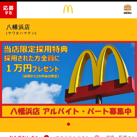
八幡浜店
(ヤワタハマテン)