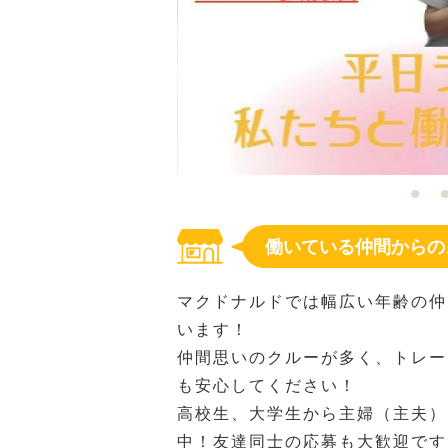
働いている仲間からの
マクドナルドでは幅広い年齢の仲
います！
仲間思いのクルーが多く、トレー
も安心してください！
高校生、大学生から主婦（主夫）
中！友達同士の応募も大歓迎です