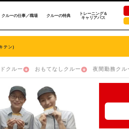
トレーニング＆
クルーの仕事／職場
クルーの特典
キャリアパス
キテン)
ドクルー
おもてなしクルー
夜間勤務クル