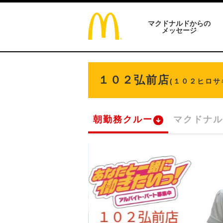
マクドナルドからの
メッセージ
１０２弘前店
(１０２ヒロサ
朝勤務クルー
マクドナル