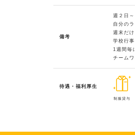
週２日～
自分のラ
週末だけ
備考
学校行事
1週間毎
チームワ
待遇・福利厚生
制服貸与