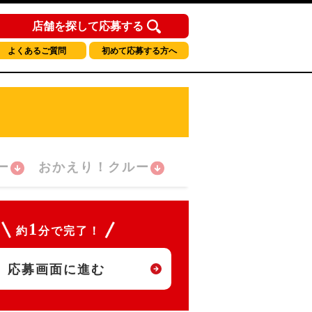
店舗を探して応募する
よくあるご質問
初めて応募する方へ
ー
おかえり！クルー
1
約
分で完了！
応募画面に進む