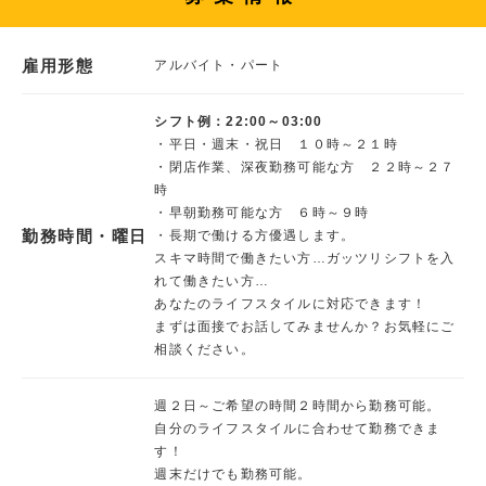
雇用形態
アルバイト・パート
シフト例：22:00～03:00
・平日・週末・祝日 １０時～２１時
・閉店作業、深夜勤務可能な方 ２２時～２７
時
・早朝勤務可能な方 ６時～９時
勤務時間・曜日
・長期で働ける方優遇します。
スキマ時間で働きたい方…ガッツリシフトを入
れて働きたい方…
あなたのライフスタイルに対応できます！
まずは面接でお話してみませんか？お気軽にご
相談ください。
週２日～ご希望の時間２時間から勤務可能。
自分のライフスタイルに合わせて勤務できま
す！
週末だけでも勤務可能。