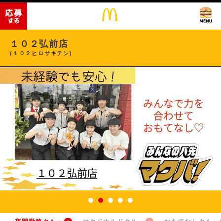
１０２弘前店
(１０２ヒロサキテン)