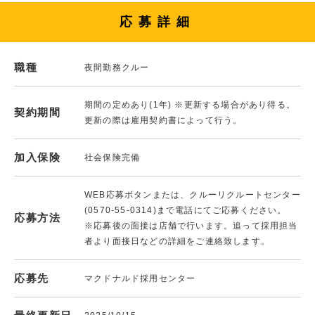
応募詳細
職種
夜間勤務クルー
期間の定めあり(1年) ※更新する場合があり得る。
契約期間
更新の際は雇用契約書によって行う。
加入保険
社会保険完備
WEB応募ボタンまたは、クルーリクルートセンター
(0570-55-0314)まで電話にてご応募ください。
応募方法
※応募後の面接は店舗で行います。追って採用担当
者より面接日などの詳細をご連絡致します。
応募先
マクドナルド採用センター