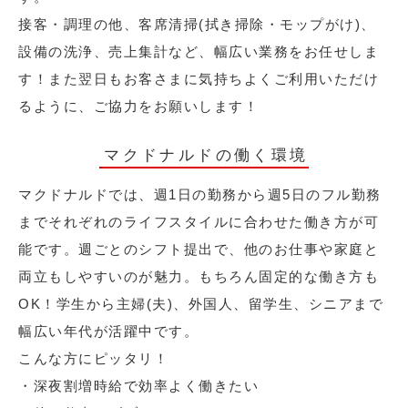
接客・調理の他、客席清掃(拭き掃除・モップがけ)、
設備の洗浄、売上集計など、幅広い業務をお任せしま
す！また翌日もお客さまに気持ちよくご利用いただけ
るように、ご協力をお願いします！
マクドナルドの働く環境
マクドナルドでは、週1日の勤務から週5日のフル勤務
までそれぞれのライフスタイルに合わせた働き方が可
能です。週ごとのシフト提出で、他のお仕事や家庭と
両立もしやすいのが魅力。もちろん固定的な働き方も
OK！学生から主婦(夫)、外国人、留学生、シニアまで
幅広い年代が活躍中です。
こんな方にピッタリ！
・深夜割増時給で効率よく働きたい