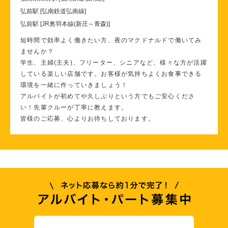
弘前駅 [弘南鉄道弘南線]
弘前駅 [JR奥羽本線(新庄～青森)]
短時間で効率よく働きたい方、夜のマクドナルドで働いてみ
ませんか？
学生、主婦(主夫)、フリーター、シニアなど、様々な方が活躍
している楽しい店舗です。お客様が気持ちよくお食事できる
環境を一緒に作っていきましょう！
アルバイトが初めてや久しぶりという方でもご安心くださ
い！先輩クルーが丁寧に教えます。
皆様のご応募、心よりお待ちしております。