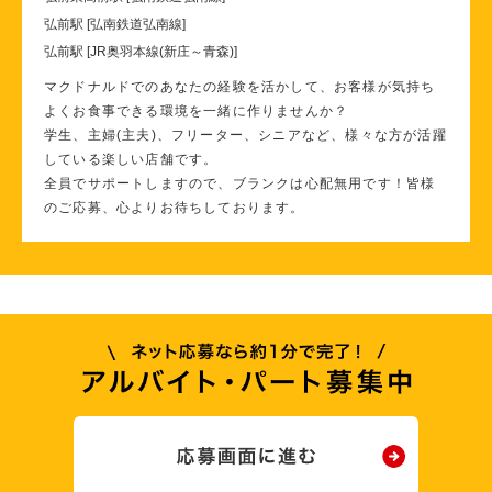
弘前駅 [弘南鉄道弘南線]
弘前駅 [JR奥羽本線(新庄～青森)]
マクドナルドでのあなたの経験を活かして、お客様が気持ち
よくお食事できる環境を一緒に作りませんか？
学生、主婦(主夫)、フリーター、シニアなど、様々な方が活躍
している楽しい店舗です。
全員でサポートしますので、ブランクは心配無用です！皆様
のご応募、心よりお待ちしております。