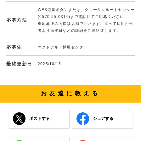
WEB応募ボタンまたは、クルーリクルートセンター
(0570-55-0314)まで電話にてご応募ください。
応募方法
※応募後の面接は店舗で行います。追って採用担当
者より面接日などの詳細をご連絡致します。
応募先
マクドナルド採用センター
最終更新日
2025/10/15
お友達に教える
ポストする
シェアする