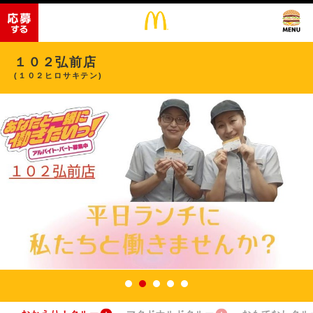
１０２弘前店
(１０２ヒロサキテン)