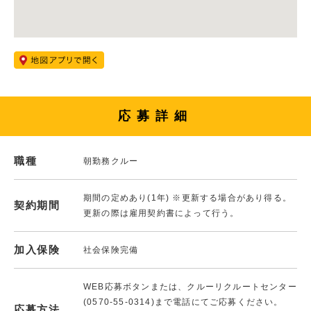
応募詳細
職種
朝勤務クルー
期間の定めあり(1年) ※更新する場合があり得る。
契約期間
更新の際は雇用契約書によって行う。
加入保険
社会保険完備
WEB応募ボタンまたは、クルーリクルートセンター
(0570-55-0314)まで電話にてご応募ください。
応募方法