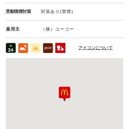
受動喫煙対策
対策あり(禁煙)
雇用主
（株）ユーコー
アイコンについて