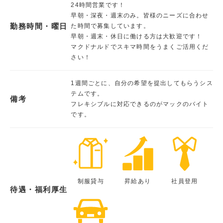
24時間営業です！
早朝・深夜・週末のみ。皆様のニーズに合わせ
勤務時間・曜日
た時間で募集しています。
早朝・週末・休日に働ける方は大歓迎です！
マクドナルドでスキマ時間をうまくご活用くだ
さい！
1週間ごとに、自分の希望を提出してもらうシス
テムです。
備考
フレキシブルに対応できるのがマックのバイト
です。
制服貸与
昇給あり
社員登用
待遇・福利厚生