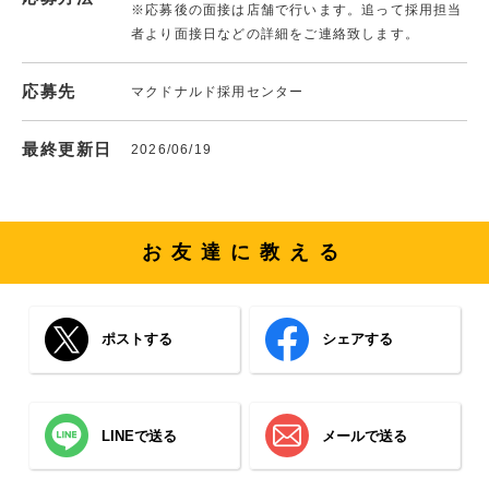
※応募後の面接は店舗で行います。追って採用担当
者より面接日などの詳細をご連絡致します。
応募先
マクドナルド採用センター
最終更新日
2026/06/19
お友達に教える
ポストする
シェアする
LINEで送る
メールで送る