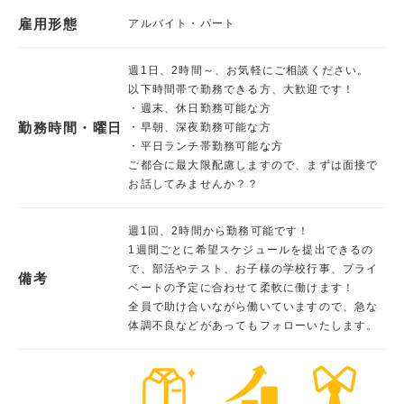
雇用形態
アルバイト・パート
週1日、2時間～、お気軽にご相談ください。
以下時間帯で勤務できる方、大歓迎です！
・週末、休日勤務可能な方
勤務時間・曜日
・早朝、深夜勤務可能な方
・平日ランチ帯勤務可能な方
ご都合に最大限配慮しますので、まずは面接で
お話してみませんか？？
週1回、2時間から勤務可能です！
1週間ごとに希望スケジュールを提出できるの
で、部活やテスト、お子様の学校行事、プライ
備考
ベートの予定に合わせて柔軟に働けます！
全員で助け合いながら働いていますので、急な
体調不良などがあってもフォローいたします。