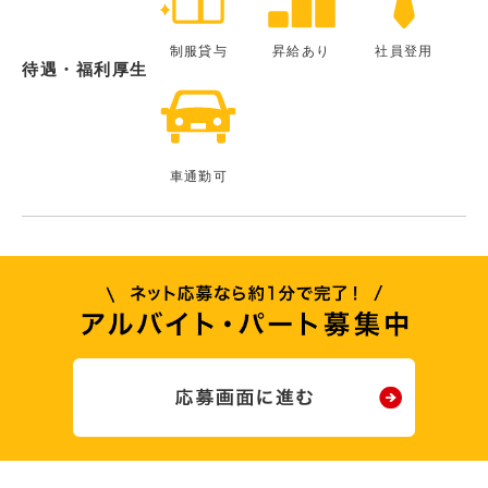
制服貸与
昇給あり
社員登用
待遇・福利厚生
車通勤可