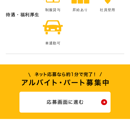
制服貸与
昇給あり
社員登用
待遇・福利厚生
車通勤可