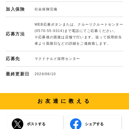
加入保険
社会保険完備
WEB応募ボタンまたは、クルーリクルートセンター
(0570-55-0314)まで電話にてご応募ください。
応募方法
※応募後の面接は店舗で行います。追って採用担当
者より面接日などの詳細をご連絡致します。
応募先
マクドナルド採用センター
最終更新日
2026/06/10
お友達に教える
ポストする
シェアする