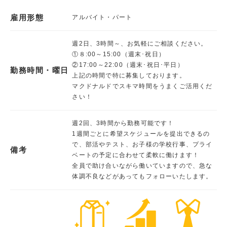
雇用形態
アルバイト・パート
週2日、3時間～、お気軽にご相談ください。
①８:00～15:00（週末･祝日）
②17:00～22:00（週末･祝日･平日）
勤務時間・曜日
上記の時間で特に募集しております。
マクドナルドでスキマ時間をうまくご活用くだ
さい！
週2回、3時間から勤務可能です！
1週間ごとに希望スケジュールを提出できるの
で、部活やテスト、お子様の学校行事、プライ
備考
ベートの予定に合わせて柔軟に働けます！
全員で助け合いながら働いていますので、急な
体調不良などがあってもフォローいたします。