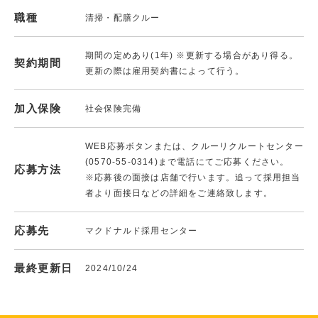
職種
清掃・配膳クルー
期間の定めあり(1年) ※更新する場合があり得る。
契約期間
更新の際は雇用契約書によって行う。
加入保険
社会保険完備
WEB応募ボタンまたは、クルーリクルートセンター
(0570-55-0314)まで電話にてご応募ください。
応募方法
※応募後の面接は店舗で行います。追って採用担当
者より面接日などの詳細をご連絡致します。
応募先
マクドナルド採用センター
最終更新日
2024/10/24