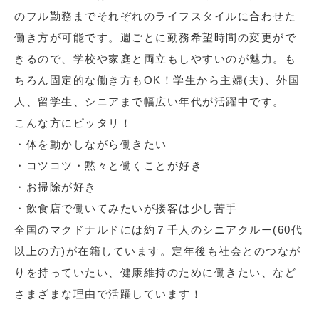
のフル勤務までそれぞれのライフスタイルに合わせた
働き方が可能です。週ごとに勤務希望時間の変更がで
きるので、学校や家庭と両立もしやすいのが魅力。も
ちろん固定的な働き方もOK！学生から主婦(夫)、外国
人、留学生、シニアまで幅広い年代が活躍中です。
こんな方にピッタリ！
・体を動かしながら働きたい
・コツコツ・黙々と働くことが好き
・お掃除が好き
・飲食店で働いてみたいが接客は少し苦手
全国のマクドナルドには約７千人のシニアクルー(60代
以上の方)が在籍しています。定年後も社会とのつなが
りを持っていたい、健康維持のために働きたい、など
さまざまな理由で活躍しています！