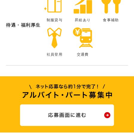
制服貸与
昇給あり
食事補助
待遇・福利厚生
社員登用
交通費