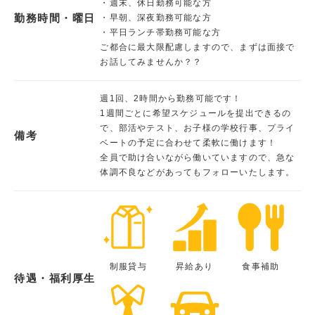
・週末、休日勤務可能な方
勤務時間・曜日
・早朝、深夜勤務可能な方
・平日ランチ帯勤務可能な方
ご都合に最大限配慮しますので、まずは面接で
お話してみませんか？？
週1回、2時間から勤務可能です！
1週間ごとに希望スケジュールを提出できるの
で、部活やテスト、お子様の学校行事、プライ
備考
ベートの予定に合わせて柔軟に働けます！
全員で助け合いながら働いていますので、急な
体調不良などがあってもフォローいたします。
制服貸与
昇給あり
食事補助
待遇・福利厚生