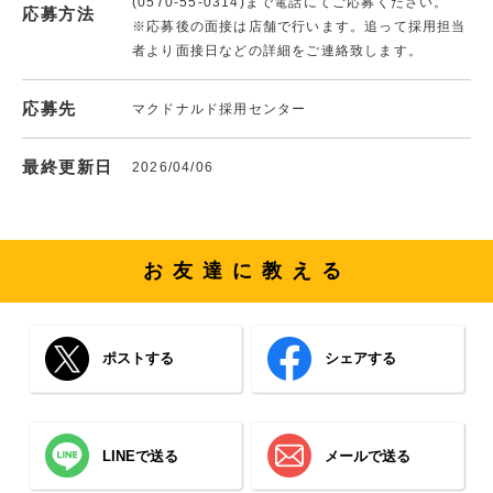
(0570-55-0314)まで電話にてご応募ください。
応募方法
※応募後の面接は店舗で行います。追って採用担当
者より面接日などの詳細をご連絡致します。
応募先
マクドナルド採用センター
最終更新日
2026/04/06
お友達に教える
ポストする
シェアする
LINEで送る
メールで送る